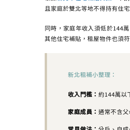
且家庭於雙北等地不得持有住宅
同時，家庭年收入須低於144
其他住宅補貼，租屋物件也須符
新北租補小整理：
收入門檻：
約144萬以
家庭成員：
通常不含父
常見做法：
分戶、自成