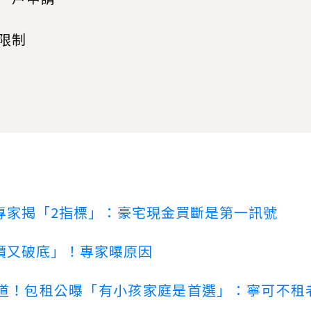
限制
專家揭「2指標」：豪宅現金買斷是第一訊號
價又破底」！專家曝原因
道！包租公曝「有小孩家庭是首選」：寧可不租