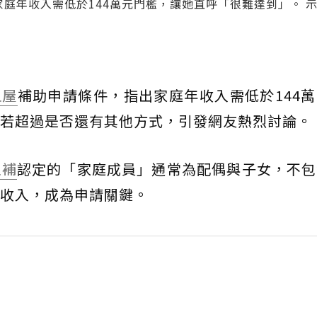
家庭年收入需低於144萬元門檻，讓她直呼「很難達到」。 
租屋
補助申請條件，指出家庭年收入需低於144
若超過是否還有其他方式，引發網友熱烈討論。
租補
認定的「家庭成員」通常為配偶與子女，不包
收入，成為申請關鍵。