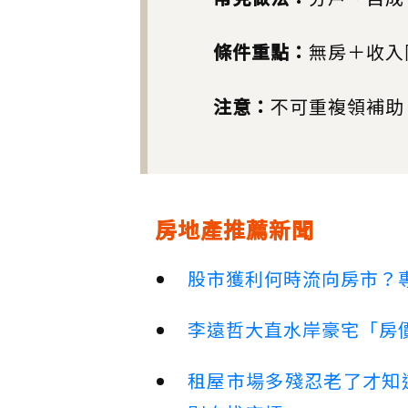
條件重點：
無房＋收入
注意：
不可重複領補助
房地產推薦新聞
股市獲利何時流向房市？
李遠哲大直水岸豪宅「房
租屋市場多殘忍老了才知