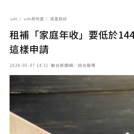
udn
udn房地產
房產新訊
租補「家庭年收」要低於144
這樣申請
2026-05-07 14:31
聯合新聞網／綜合報導