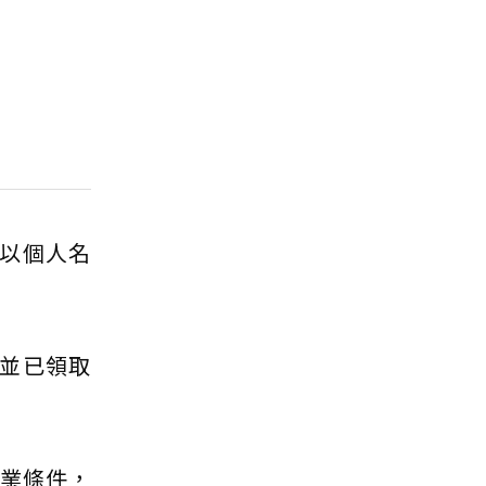
以個人名
並已領取
就業條件，