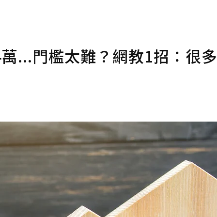
萬...門檻太難？網教1招：很