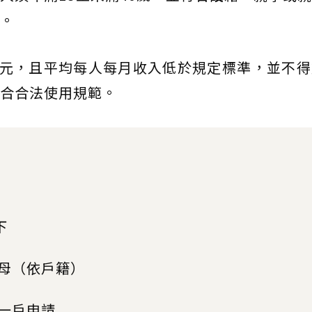
。
萬元，且平均每人每月收入低於規定標準，並不
合合法使用規範。
下
母（依戶籍）
一戶申請