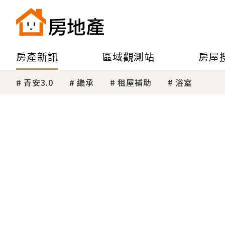
房產新訊
區域觀測站
房屋
青安3.0
繼承
租屋補助
浴室