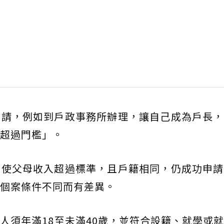
申請，例如到戶政事務所辦理，讓自己成為戶長，
超過門檻」。
即使父母收入超過標準，且戶籍相同，仍成功申請
個案條件不同而有差異。
人須年滿18至未滿40歲，並符合設籍、就學或