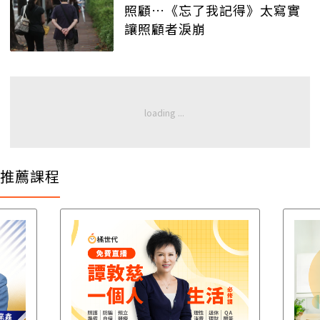
照顧…《忘了我記得》太寫實
讓照顧者淚崩
推薦課程