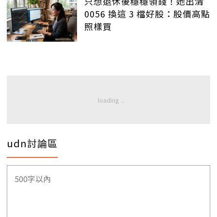
只想退休後穩穩領錢！她出清
0056 換這 3 檔好股：股價高點
照樣買
udn討論區