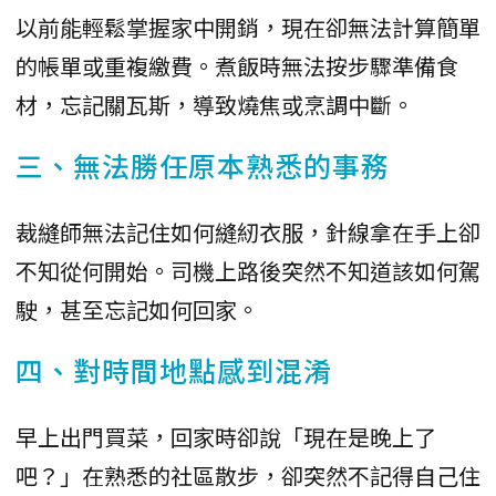
以前能輕鬆掌握家中開銷，現在卻無法計算簡單
的帳單或重複繳費。煮飯時無法按步驟準備食
材，忘記關瓦斯，導致燒焦或烹調中斷。
三、無法勝任原本熟悉的事務
裁縫師無法記住如何縫紉衣服，針線拿在手上卻
不知從何開始。司機上路後突然不知道該如何駕
駛，甚至忘記如何回家。
四、對時間地點感到混淆
早上出門買菜，回家時卻說「現在是晚上了
吧？」在熟悉的社區散步，卻突然不記得自己住