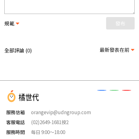
規範
發布
最新發表在前
全部評論 (
)
0
服務信箱
orangevip@udngroup.com
客服電話
(02)2649-1681按2
服務時間
每日 9:00～18:00