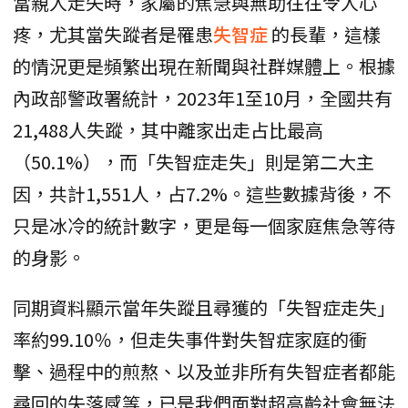
當親人走失時，家屬的焦急與無助往往令人心
疼，尤其當失蹤者是罹患
失智症
的長輩，這樣
的情況更是頻繁出現在新聞與社群媒體上。根據
內政部警政署統計，2023年1至10月，全國共有
21,488人失蹤，其中離家出走占比最高
（50.1%），而「失智症走失」則是第二大主
因，共計1,551人，占7.2%。這些數據背後，不
只是冰冷的統計數字，更是每一個家庭焦急等待
的身影。
同期資料顯示當年失蹤且尋獲的「失智症走失」
率約99.10％，但走失事件對失智症家庭的衝
擊、過程中的煎熬、以及並非所有失智症者都能
尋回的失落感等，已是我們面對超高齡社會無法