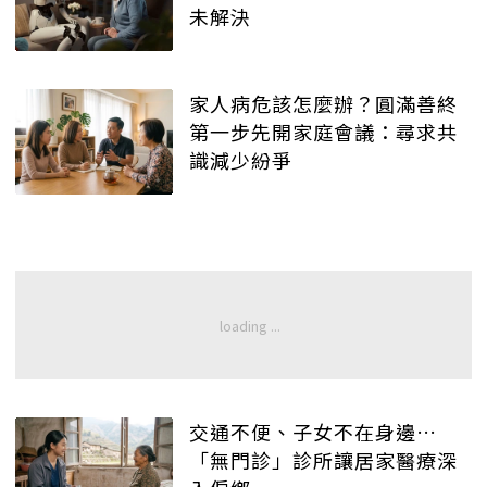
未解決
家人病危該怎麼辦？圓滿善終
第一步先開家庭會議：尋求共
識減少紛爭
交通不便、子女不在身邊…
「無門診」診所讓居家醫療深