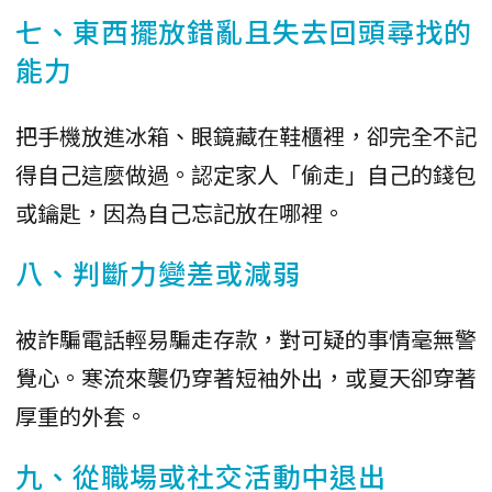
七、東西擺放錯亂且失去回頭尋找的
能力
把手機放進冰箱、眼鏡藏在鞋櫃裡，卻完全不記
得自己這麼做過。認定家人「偷走」自己的錢包
或鑰匙，因為自己忘記放在哪裡。
八、判斷力變差或減弱
被詐騙電話輕易騙走存款，對可疑的事情毫無警
覺心。寒流來襲仍穿著短袖外出，或夏天卻穿著
厚重的外套。
九、從職場或社交活動中退出