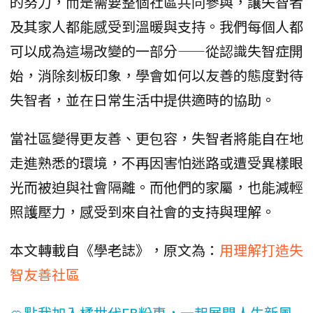
的努力，而是需要整個社區共同參與，讓失智者
及其家人都能感受到溫暖與支持。我們每個人都
可以成為這場改變的一部分——從認識失智症開
始，消除刻板印象，學會如何以友善的態度對待
失智者，並在日常生活中提供適時的協助。
當社區變得更友善、更包容，失智者將能自在地
走進熟悉的環境，不再因害怕迷路或遭受異樣眼
光而被迫與社會隔離。而他們的家屬，也能減輕
照護壓力，感受到來自社會的支持與理解。
本文轉載自《學老誌》，原文為：
用理解打造失
智友善社區
🍊點我加入橘世代FB粉專，一起展開人生新風