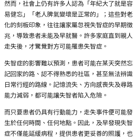
然而，社會上仍有許多人認為「年紀大了就是容
易健忘」「老人脾氣變壞是正常的」；這些對老
化的刻板印象，往往讓家屬忽視失智症的早期徵
兆，導致患者未能及早就醫。許多家庭直到親人
走失後，才驚覺對方可能罹患失智症。
失智症的影響難以預測，患者可能在某天突然忘
記回家的路、認不得熟悉的社區，甚至無法辨識
日常行經的路線。記憶流失、方向感喪失及尋路
能力減弱，都可能讓失智者陷入危險。
而只要患者仍具有行動能力，走失事件便可能發
生於任何時間、任何地點。因此，及早發現失智
症不僅能延緩病程，提供患者更妥善的照護，也