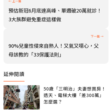
預估新冠6月底達高峰、單週破20萬就診！
3大族群避免重症這樣做
90%兒童性侵來自熟人！又氣又噁心，父
母該教的「33保護法則」
延伸閱讀
50歲「三明治」夫妻想買房！
透天、電梯大樓「差300萬」
怎麼選？