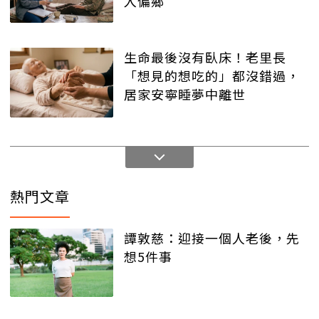
入偏鄉
生命最後沒有臥床！老里長
「想見的想吃的」都沒錯過，
居家安寧睡夢中離世
熱門文章
譚敦慈：迎接一個人老後，先
想5件事