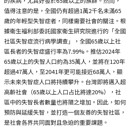
的疾病，尤其好發於65歲以上的族群。然而，
值得注意的是，全國仍有超過1萬2千名未滿65
歲的年輕型失智症者，同樣需要社會的關注。根
據衛生福利部委託國家衛生研究院進行的「全國
社區失智症流行病學調查」，全國65歲以上社
區長者的失智症盛行率為7.99%。推估2024年
65歲以上的失智人口約為35萬人，並將在120年
超過47萬人，至2041年更可能接近68萬人，顯
示未來失智症人口將持續攀升。台灣即將邁入超
高齡社會（65歲以上人口占比將達20%），社
區中的失智長者數量也將隨之增加。因此，如何
預防與延緩失智，並打造一個友善的失智社區，
是社會各界共同面對且急迫的重要課題。