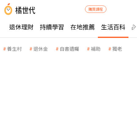
購買課程
退休理財
持續學習
在地推薦
生活百科
養生村
退休金
自書遺囑
補助
獨老