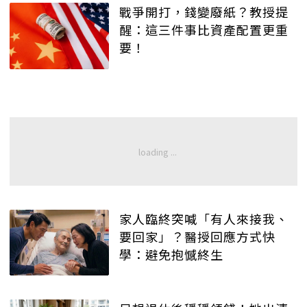
戰爭開打，錢變廢紙？教授提
醒：這三件事比資產配置更重
要！
家人臨終突喊「有人來接我、
要回家」？醫授回應方式快
學：避免抱憾終生