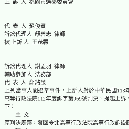
上 訴 人 桃園市選舉委員會
代 表 人 蘇俊賓
訴訟代理人 顏碧志 律師
被 上訴 人 王茂霖
訴訟代理人 謝孟羽 律師
輔助參加人 法務部
代 表 人 鄭銘謙
上列當事人間選舉事件，上訴人對於中華民國113年
高等行政法院112年度訴字第969號判決，提起上
下：
主 文
原判決廢棄，發回臺北高等行政法院高等行政訴訟