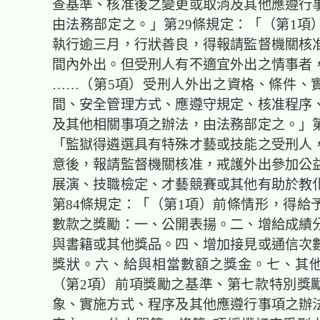
查基準、核准後之變更或取消及其他應遵行
由法務部定之。」第29條規定：「（第1項
執行逾三月，行狀善良，得報請監督機關核
間內外出。但受刑人有不適宜外出之情事者
……（第5項）受刑人外出之資格、條件、
間、安全管理方式、應遵守規定、核准程序
及其他相關事項之辦法，由法務部定之。」第
「監獄得遴選具有特殊才藝或技能之受刑人
意後，報請監督機關核准，戒護外出參加公
展演、技職檢定、才藝競賽或其他有助於教
第84條規定：「（第1項）前條情形，得給
數款之獎勵：一、公開表揚。二、增給成績
與書籍或其他獎品。四、增加接見或通信次
獎狀。六、給與相當數額之獎金。七、其
（第2項）前項獎勵之基準、第七款特別獎
象、實施方式、程序及其他應遵行事項之辦