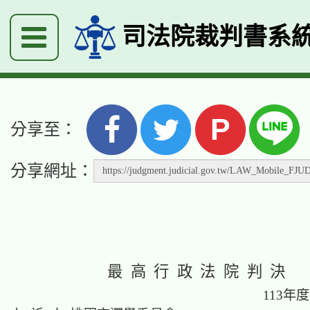
司法院裁判書系
P
分享至：
分享網址：
最 高 行 政 法 院 判 決
113年