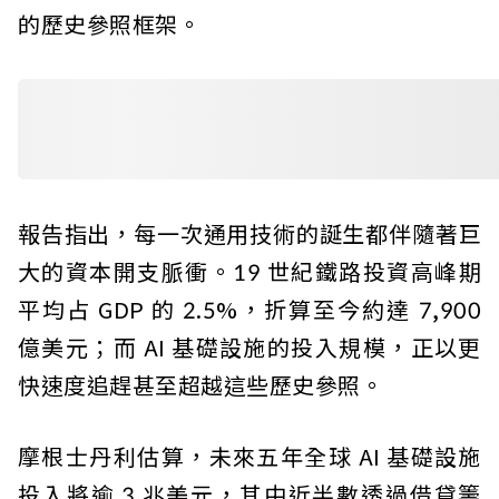
的歷史參照框架。
報告指出，每一次通用技術的誕生都伴隨著巨
大的資本開支脈衝。19 世紀鐵路投資高峰期
平均占 GDP 的 2.5%，折算至今約達 7,900
億美元；而 AI 基礎設施的投入規模，正以更
快速度追趕甚至超越這些歷史參照。
摩根士丹利估算，未來五年全球 AI 基礎設施
投入將逾 3 兆美元，其中近半數透過借貸籌