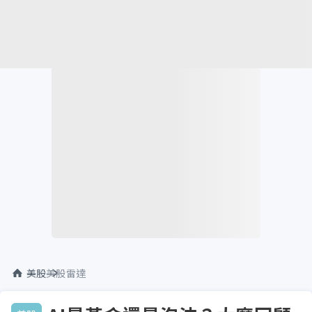
美股
美股雷達