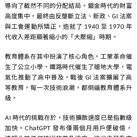
導向了截然不同的分配結局。鍍金時代的財富
高度集中，最終由反壟斷立法、新政、GI 法案
與工會運動所矯正，造就了 1940 至 1970 年
代收入差距顯著縮小的「大壓縮」時期。
教育體系在其中扮演了核心角色。工業革命催
生了公立小學，鐵路時代催生了贈地大學，電
氣化推動了高中普及，戰後 GI 法案擴展了高
等教育，每一次技術浪潮，都倒逼教育體系升
級。
AI 時代的挑戰在於，技術擴散速度已是指數級
加快。ChatGPT 發布僅兩個月用戶便破億，