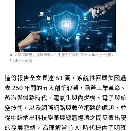
大摩回顧歷史經驗示警：AI生產力紅利恐滯後10年以上。(圖：
Shutterstock)
這份報告全文長達 51 頁，系統性回顧美國過
去 250 年間的五大創新浪潮，涵蓋工業革命、
蒸汽與鐵路時代、電氣化與內燃機、電子與航
空技術，以及網際網路與數位網路的崛起，並
從中歸納出科技變革與總體經濟之間反覆出現
的發展脈絡，為理解當前 AI 時代提供了明確