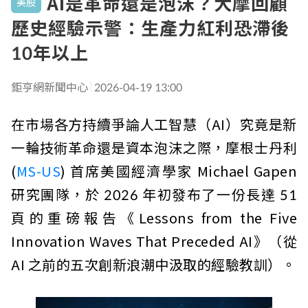
AI是革命還是泡沫？大摩回顧
美股
歷史經驗示警：生產力紅利恐滯後
10年以上
鉅亨網新聞中心
2026-04-19 13:00
在市場各方持續爭論人工智慧（AI）究竟是新
一輪技術革命還是資本泡沫之際，摩根士丹利
(
MS-US
) 首席美國經濟學家 Michael Gapen
研究團隊，於 2026 年初發布了一份長達 51
頁的重磅報告《Lessons from the Five
Innovation Waves That Preceded AI》（從
AI 之前的五次創新浪潮中汲取的經驗教訓）。