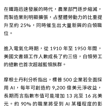
在鐵路迅速發展的時代，農業部門逐步縮減，
而製造業則明顯擴張，占整體勞動力的比重提
升至約 25%，同時催生出大量新興的白領職
位。
進入電氣化時期，從 1910 年至 1950 年間，
美國文書類工作人數成長了約三倍，白領勞工
的總數也首次超越藍領族群。
摩根士丹利分析指出，標普 500 企業若全面採
用 AI，每年可創造約 9,200 億美元淨收益，
長期而言指數市值可能增加 13 兆至 16 兆美
元。約 90% 的職業將受到 AI 某種程度的影