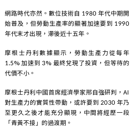
網路時代亦然。數位技術自 1980 年代中期開
始普及，但勞動生產率的顯著加速要到 1990
年代末才出現，滯後近十五年。
摩根士丹利數據顯示，勞動生產力從每年
1.5% 加速到 3% 最終兌現了投資，但等待的
代價不小。
摩根士丹利中國首席經濟學家邢自強研判，AI
對生產力的實質性帶動，或許要到 2030 年乃
至更久之後才能充分顯現，中間將經歷一段
「青黃不接」的過渡期。