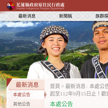
最新消息
新聞稿
族群
最新消息
首頁
>
最新消息
本處公
起至112年9月15日止
本處公告
本處公告
其他公告