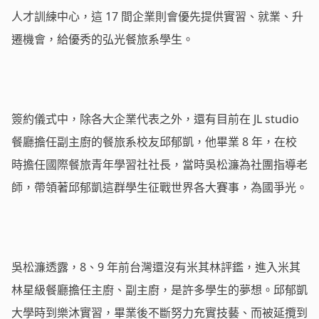
人才訓練中心，這 17 間企業則會優先提供實習、就業、升
遷機會，給優秀的弘光餐旅系學生。
簽約儀式中，除各大企業代表之外，還有目前在 JL studio
餐廳擔任副主廚的餐旅系校友邱郁凱，他畢業 8 年，在校
時擔任國際餐旅青年學習社社長，當時吳松濂為社團指導老
師，帶領著邱郁凱這群學生征戰世界各大賽事，為國爭光。
吳松濂透露，8、9 年前台灣還沒有米其林評鑑，進入米其
林星級餐廳擔任主廚、副主廚，是許多學生的夢想。邱郁凱
大學時到樂沐實習，畢業後不斷努力充實技藝、而被延攬到