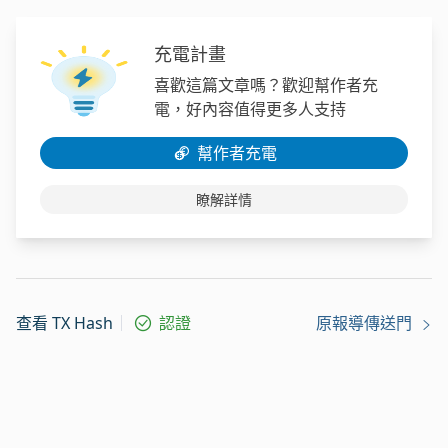
充電計畫
喜歡這篇文章嗎？歡迎幫作者充
電，好內容值得更多人支持
幫作者充電
瞭解詳情
查看 TX Hash
認證
原報導傳送門