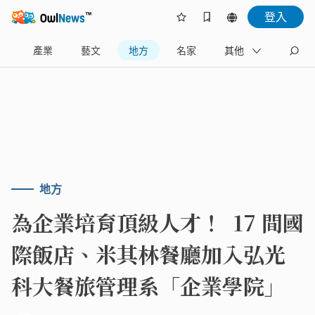
登入
樂
產業
藝文
地方
名家
其他
地方
為企業培育頂級人才！ 17 間國
際飯店、米其林餐廳加入弘光
科大餐旅管理系「企業學院」