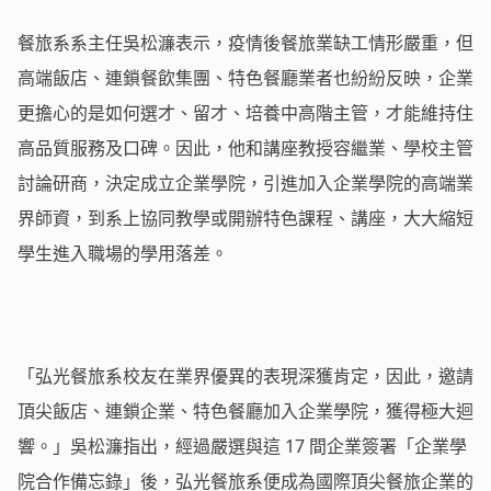
餐旅系系主任吳松濂表示，疫情後餐旅業缺工情形嚴重，但
高端飯店、連鎖餐飲集團、特色餐廳業者也紛紛反映，企業
更擔心的是如何選才、留才、培養中高階主管，才能維持住
高品質服務及口碑。因此，他和講座教授容繼業、學校主管
討論研商，決定成立企業學院，引進加入企業學院的高端業
界師資，到系上協同教學或開辦特色課程、講座，大大縮短
學生進入職場的學用落差。
「弘光餐旅系校友在業界優異的表現深獲肯定，因此，邀請
頂尖飯店、連鎖企業、特色餐廳加入企業學院，獲得極大迴
響。」吳松濂指出，經過嚴選與這 17 間企業簽署「企業學
院合作備忘錄」後，弘光餐旅系便成為國際頂尖餐旅企業的