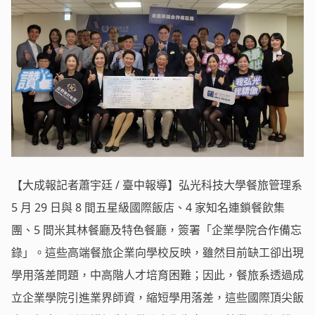
【大成報記者蕭宇廷 / 臺中報導】弘光科技大學餐旅管理系
5 月 29 日與 8 間五星級國際飯店、4 家知名連鎖餐飲集
團、5 間米其林餐廳及特色餐廳，簽署「企業學院合作備忘
錄」。這些高端餐旅企業向學校反映，雖然目前缺工卻出現
學用落差問題，中高階人才培育困難；因此，餐旅系透過成
立企業學院引進業界師資，縮短學用落差，這些國際頂尖飯