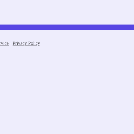
rvice
-
Privacy Policy