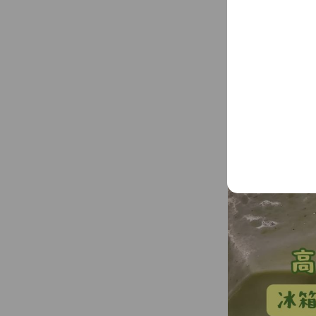
106 台北市
忠孝復興捷運1
Mixed media fe