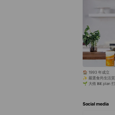
🏠 1993 年成立
✨ 嚴選食尚生活
🌱 大侑 𝐁𝐄 pl
Social media