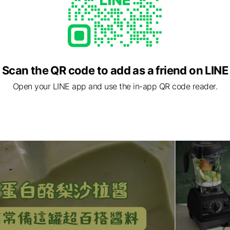
大安區 忠孝東路3段197號6樓
號出口, 忠孝新生捷運4號出口
Scan the QR code to add as a friend on LINE
Open your LINE app and use the in-app QR code reader.
ed