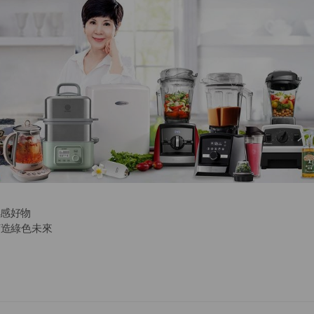
質感好物
an 打造綠色未來