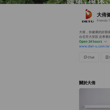
大侑
Friends
1
大侑，你健康的好朋
台北市大安區 忠孝東路
Open 24 hours
www.diet-u.com.tw
Sun
00:00 - 00:00
Mon
00:00 - 00:00
Tue
00:00 - 00:00
Chat
Wed
00:00 - 00:00
Thu
00:00 - 00:00
Fri
00:00 - 00:00
Sat
00:00 - 00:00
一至五 09:00-12:00、13
關於大侑