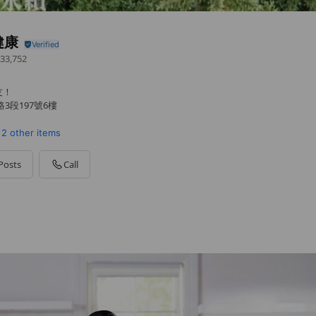
健康
33,752
友！
3段197號6樓
2 other items
Posts
Call
:00-18:00