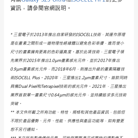
資訊，請參閱官網說明。
* 三星電子於2013年推出自家研發的ISOCELL技術，其運作原理
是在畫素之間形成一道物理性絕緣體以避免色彩串擾，進而使小
尺寸的畫素擁有更高的色彩逼真度。基於此項技術，三星電子領
先業界於2015年推出1.0μm畫素感光元件，並於2017年推出
0.9μm畫素感光元件，而2018年6月，則推出升級的畫素隔離技
術ISOCELL Plus。2020年，三星推出1.2μm畫素尺寸、首款同時
具備Dual Pixel和Tetrapixel技術的感光元件。2021年，三星推出
業界首款單一畫素尺寸0.64μm的感光元件，並持續追求多元技術
突破。
** 本文件所載之所有功能、特性、規格和其他產品資訊，包括但
不限於產品優勢、元件、性能、供應性與產品功能等，如有變更
恕不另行通知。
*** 本文所有影像僅供示意，可能與實際產品或實物拍攝影像不