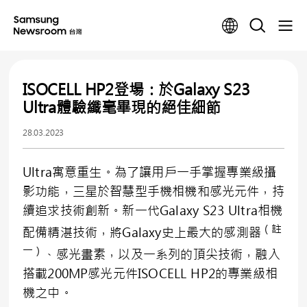
ISOCELL HP2登場：於Galaxy S23
Ultra體驗纖毫畢現的絕佳細節
28.03.2023
Ultra寓意重生。為了讓用戶一手掌握專業級攝
影功能，三星於智慧型手機相機和感光元件，持
續追求技術創新。新一代Galaxy S23 Ultra相機
（註
配備精湛技術，將Galaxy史上最大的感測器
一）
、感光畫素，以及一系列的頂尖技術，融入
搭載200MP感光元件ISOCELL HP2的專業級相
機之中。