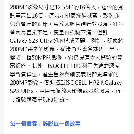
200MP影像尺寸是12.5MP的16倍大，蘊含的資
訊量高出16倍，這表示即使經過裁剪，影像亦
保有豐富的細節。當放大照片進行剪裁時，往往
會因為畫素不足，使畫面模糊不清。但對
Galaxy S23 Ultra卻不構成問題，例如，即使將
200MP畫素的影像，從邊角四處各裁切一半，
變成一個50MP的影像，它仍保有令人驚艷的豐
富細節。此外，ISOCELL HP2利用先進的深度
學習演算法，產生色彩與細節表現皆更準確的
200MP影像。借助搭載ISOCELL HP2的Galaxy
S23 Ultra，用戶無論放大影像或裁剪照片，皆
可體驗纖毫畢現的細節。
每一個畫素，訴說每一個故事