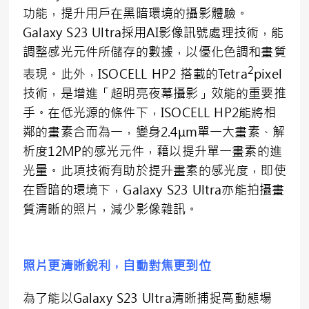
功能，提升用戶在黑暗環境的攝影體驗。
Galaxy S23 Ultra採用AI影像訊號處理技術，能
調整感光元件所儲存的數據，以優化色調和畫質
2
表現。此外，ISOCELL HP2 搭載的Tetra
pixel
技術，是增進「超明亮夜幕攝影」效能的重要推
手。在低光源的條件下，ISOCELL HP2能將相
鄰的畫素合而為一，變身2.4μm單一大畫素、解
析度12MP的感光元件，藉以提升單一畫素的進
光量。此項技術有助於提升畫素的感光度，即使
在昏暗的環境下，Galaxy S23 Ultra亦能拍攝畫
質清晰的照片，減少影像雜訊。
照片更清晰銳利，自動對焦更到位
為了能以Galaxy S23 Ultra清晰捕捉高動態場