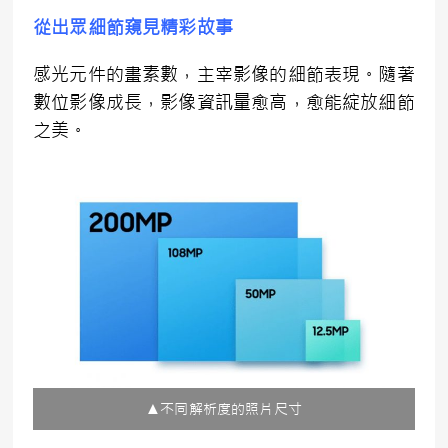
從出眾細節窺見精彩故事
感光元件的畫素數，主宰影像的細節表現。隨著
數位影像成長，影像資訊量愈高，愈能綻放細節
之美。
▲不同解析度的照片尺寸