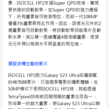
景，ISOCELL HP2支援Super QPD技術，實現
更快速的自動對焦。在Super QPD的強力應援
下，所有畫素皆可檢測相位，而前一代108MP
僅僅3%畫素具有此作用。因此，該感光元件的2
億畫素皆可自動對焦－將自動對焦效能推升至嶄
新水準。其以單一透鏡覆蓋4個相鄰畫素，使感
光元件得以檢測水平與垂直的相位差。
捕捉流暢生動的影片
ISOCELL HP2助力Galaxy S23 Ultra拍攝細膩
的4K和8K影片，打造媲美電影的攝影體驗。在
50MP模式下使用ISOCELL HP2時，其能透過
2
Tetra
pixel技術將四個相鄰的畫素合而為一，
形成單一的超大畫素，使Galaxy S23 Ultra以鮮