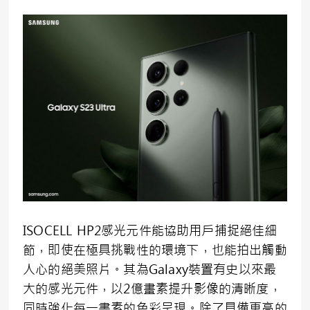
ISOCELL HP2感光元件能協助用戶捕捉絕佳細
節，即使在極具挑戰性的環境下，也能拍出觸動
人心的絕美照片。其為Galaxy裝置有史以來最
大的感光元件，以2億畫素提升影像的清晰度，
同時強化每一畫素的色彩呈現。除了具備更高的