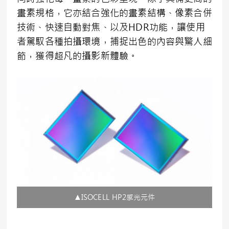
畫素規格，它亦結合強化的畫素結構、像素合併
技術、快速自動對焦、以及HDR功能，讓使用
者駕馭各種拍攝環境，捕捉出色的內容與驚人細
節，獲得超凡的攝影新體驗。
▲ISOCELL HP2感光元件