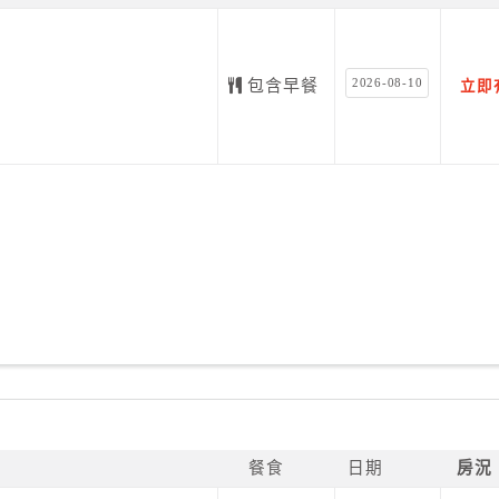
2026-08-10
包含早餐
立即
餐食
日期
房況