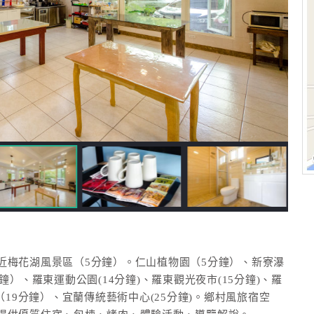
近梅花湖風景區（5分鐘）。仁山植物園（5分鐘）、新寮瀑
）、羅東運動公園(14分鐘)、羅東觀光夜市(15分鐘)、羅
（19分鐘）、宜蘭傳統藝術中心(25分鐘)。鄉村風旅宿空