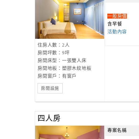
一般房價
含早餐
活動內容
住房人數：2人
房間坪數：9坪
房間床型：一張雙人床
房間地板：塑膠木紋地板
房間窗戶：有窗戶
房間設施
四人房
專案名稱