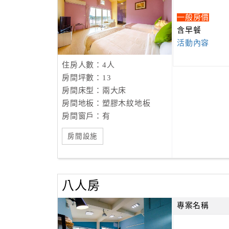
一般房價
含早餐
活動內容
住房人數：4人
房間坪數：13
房間床型：兩大床
房間地板：塑膠木紋地板
房間窗戶：有
房間設施
八人房
專案名稱