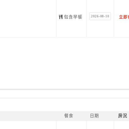
2026-08-10
包含早餐
立即
餐食
日期
房況