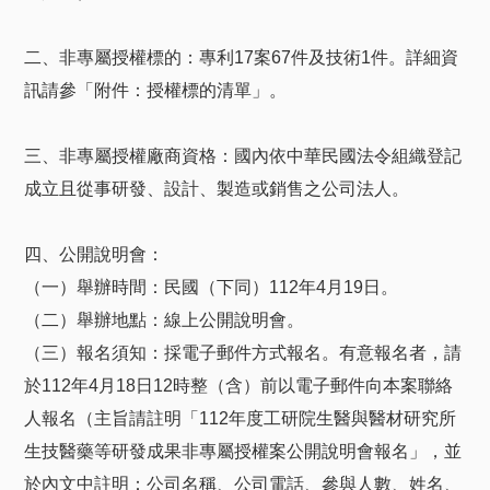
二、非專屬授權標的：專利17案67件及技術1件。詳細資
訊請參「附件：授權標的清單」。
三、非專屬授權廠商資格：國內依中華民國法令組織登記
成立且從事研發、設計、製造或銷售之公司法人。
四、公開說明會：
（一）舉辦時間：民國（下同）112年4月19日。
（二）舉辦地點：線上公開說明會。
（三）報名須知：採電子郵件方式報名。有意報名者，請
於112年4月18日12時整（含）前以電子郵件向本案聯絡
人報名（主旨請註明「112年度工研院生醫與醫材研究所
生技醫藥等研發成果非專屬授權案公開說明會報名」，並
於內文中註明：公司名稱、公司電話、參與人數、姓名、