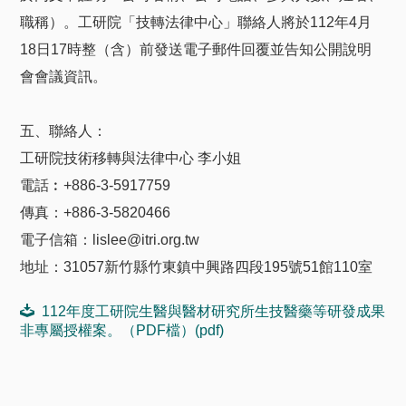
職稱）。工研院「技轉法律中心」聯絡人將於112年4月
18日17時整（含）前發送電子郵件回覆並告知公開說明
會會議資訊。
五、聯絡人：
工研院技術移轉與法律中心 李小姐
電話︰+886-3-5917759
傳真：+886-3-5820466
電子信箱：
lislee@itri.org.tw
地址：31057新竹縣竹東鎮中興路四段195號51館110室
112年度工研院生醫與醫材研究所生技醫藥等研發成果
非專屬授權案。（PDF檔）(pdf)