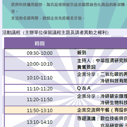
活動議程（主辦單位保留議程主題及講者異動之權利）