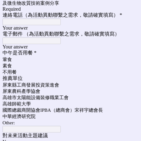
及微生物改質技術案例分享
Required
連絡電話（為活動異動聯繫之需求，敬請確實填寫）
*
Your answer
電子郵件 （為活動異動聯繫之需求，敬請確實填寫）
Your answer
中午是否用餐
*
葷食
素食
不用餐
推薦單位
屏東縣工商發展投資策進會
屏東農科產學協會
高雄市太陽能設備裝修職業工會
高雄師範大學
國際總裁商開協會IPBA（總商會）宋祥宇總會長
中華經濟研究院
Other:
對未來活動主題建議