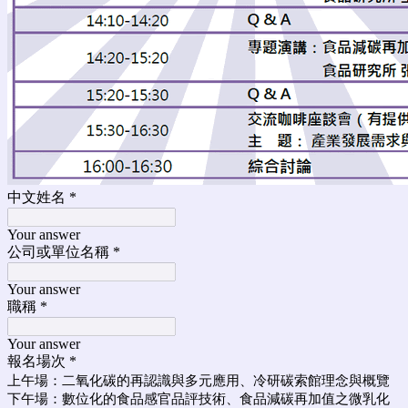
中文姓名
*
Your answer
公司或單位名稱
*
Your answer
職稱
*
Your answer
報名場次
*
上午場：二氧化碳的再認識與多元應用、冷研碳索館理念與概覽
下午場：數位化的食品感官品評技術、食品減碳再加值之微乳化