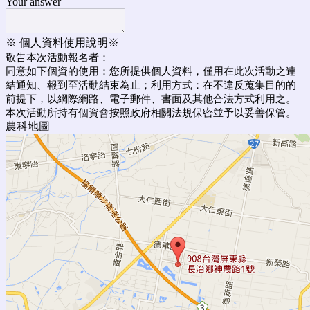
Your answer
※ 個人資料使用說明※
敬告本次活動報名者：
同意如下個資的使用：您所提供個人資料，僅用在此次活動之連
結通知、報到至活動結束為止；利用方式：在不違反蒐集目的的
前提下，以網際網路、電子郵件、書面及其他合法方式利用之。
本次活動所持有個資會按照政府相關法規保密並予以妥善保管。
農科地圖