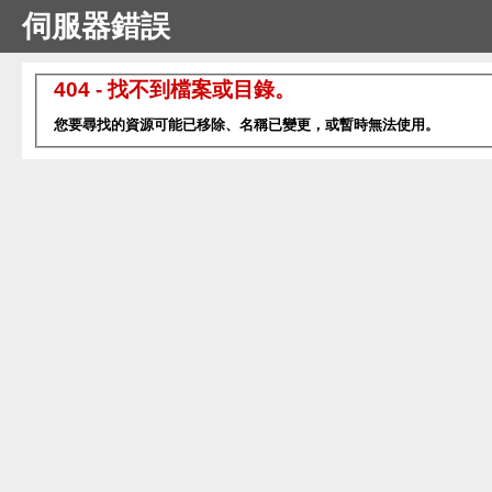
伺服器錯誤
404 - 找不到檔案或目錄。
您要尋找的資源可能已移除、名稱已變更，或暫時無法使用。