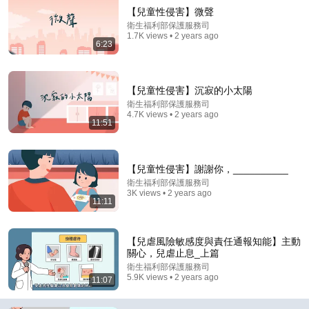
【兒童性侵害】微聲
衛生福利部保護服務司
1.7K views • 2 years ago
6:23
【兒童性侵害】沉寂的小太陽
衛生福利部保護服務司
4.7K views • 2 years ago
11:51
10:10
【兒虐風險敏感度與責任通報知能】主動關心，兒虐止
息_下篇
【兒童性侵害】謝謝你，__________
CRC親職教育
•
2.2K views
衛生福利部保護服務司
3K views • 2 years ago
11:11
【兒虐風險敏感度與責任通報知能】主動
關心，兒虐止息_上篇
衛生福利部保護服務司
5.9K views • 2 years ago
11:07