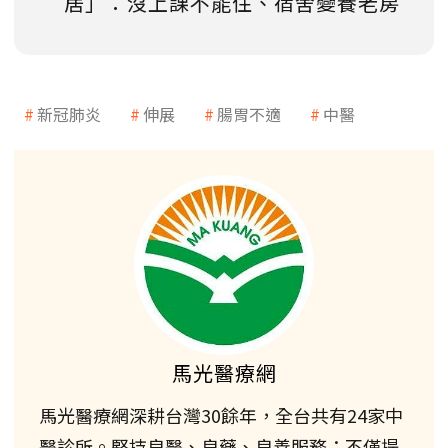
居」：沒上課不能住、宿舍變養老房
新冠肺炎
伸展
腸胃不適
中醫
馬光醫療網
馬光醫療網深耕台灣30餘年，全台共有24家中
醫診所。堅持良醫、良藥、良善服務；不僅提