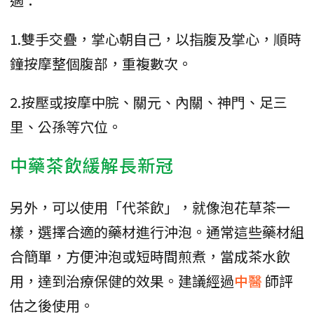
適：
1.雙手交疊，掌心朝自己，以指腹及掌心，順時
鐘按摩整個腹部，重複數次。
2.按壓或按摩中脘、關元、內關、神門、足三
里、公孫等穴位。
中藥茶飲緩解長新冠
另外，可以使用「代茶飲」，就像泡花草茶一
樣，選擇合適的藥材進行沖泡。通常這些藥材組
合簡單，方便沖泡或短時間煎煮，當成茶水飲
用，達到治療保健的效果。建議經過
中醫
師評
估之後使用。