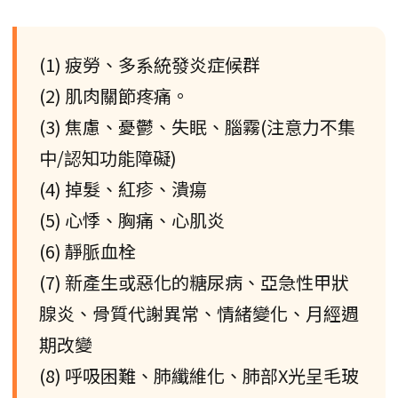
(1) 疲勞、多系統發炎症候群
(2) 肌肉關節疼痛。
(3) 焦慮、憂鬱、失眠、腦霧(注意力不集
中/認知功能障礙)
(4) 掉髮、紅疹、潰瘍
(5) 心悸、胸痛、心肌炎
(6) 靜脈血栓
(7) 新產生或惡化的糖尿病、亞急性甲狀
腺炎、骨質代謝異常、情緒變化、月經週
期改變
(8) 呼吸困難、肺纖維化、肺部X光呈毛玻