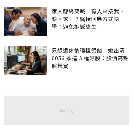
家人臨終突喊「有人來接我、
要回家」？醫授回應方式快
學：避免抱憾終生
只想退休後穩穩領錢！她出清
0056 換這 3 檔好股：股價高點
照樣買