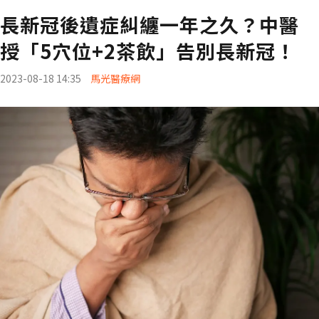
長新冠後遺症糾纏一年之久？中醫
授「5穴位+2茶飲」告別長新冠！
2023-08-18 14:35
馬光醫療網