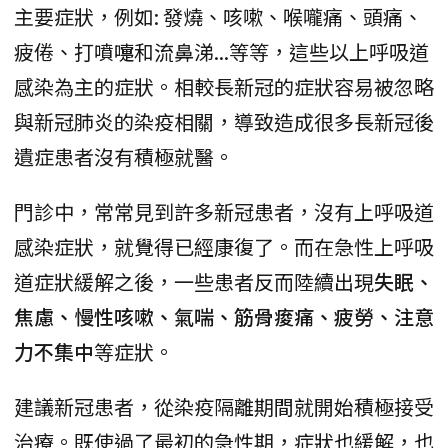
主要症狀，例如: 發燒、咳嗽、喉嚨痛、頭痛、
疲倦、打噴嚏和流鼻涕...等等，這些以上呼吸道
感染為主的症狀。相較長新冠的症狀容易被忽略
與新冠肺炎的染疫相關，導致造成很多長新冠後
遺症患者沒有積極就醫。
門診中，常常見到許多新冠患者，沒有上呼吸道
感染症狀，就覺得已經康復了。而在急性上呼吸
道症狀緩解之後，一些患者反而陸續出現
失眠、
焦慮、慢性咳嗽、氣喘、筋骨痠痛、疲勞、注意
力不集中
等症狀。
建議新冠患者，從染疫隔離期間就開始積極接受
治療。既使過了最初的急性期，症狀也緩解，也