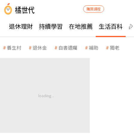
購買課程
退休理財
持續學習
在地推薦
生活百科
養生村
退休金
自書遺囑
補助
獨老