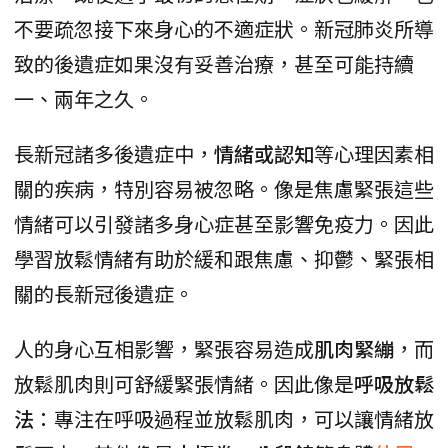
不要疏忽接下來身心的不適症狀。新冠肺炎所導
致的後遺症如果沒有妥善治療，甚至可能持續
一、兩年之久。
長新冠諸多後遺症中，
情緒或認知
等心理因素相
關的疾病，特別容易被忽略。像是焦慮緊張這些
情緒可以引發諸多身心症甚至影響免疫力。因此
學習放鬆情緒有助於緩和跟焦慮、抑鬱、緊張相
關的長新冠後遺症。
人的身心互相影響，緊張容易造成
肌肉緊繃
，而
放鬆肌肉則可舒緩緊張情緒。因此像是
呼吸放鬆
法
：專注在呼吸過程並放鬆肌肉，可以讓情緒放