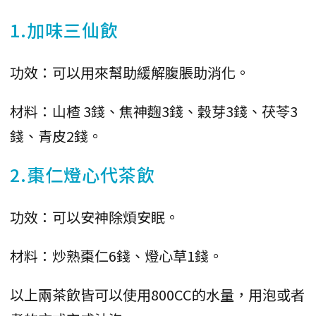
1.加味三仙飲
功效：可以用來幫助緩解腹脹助消化。
材料：山楂 3錢、焦神麴3錢、穀芽3錢、茯苓3
錢、青皮2錢。
2.棗仁燈心代茶飲
功效：可以安神除煩安眠。
材料：炒熟棗仁6錢、燈心草1錢。
以上兩茶飲皆可以使用800CC的水量，用泡或者