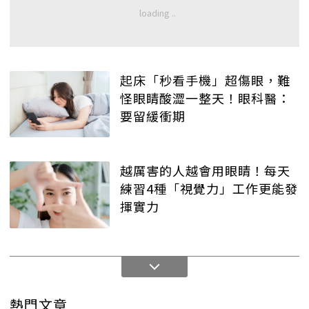
起床「秒看手機」超傷眼，難
怪眼睛酸澀一整天！眼科醫：
要留緩衝期
越厲害的人越會用眼睛！每天
練習4種「視覺力」工作更能發
揮實力
熱門文章