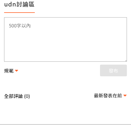
udn討論區
規範
發布
最新發表在前
全部評論 (
)
0