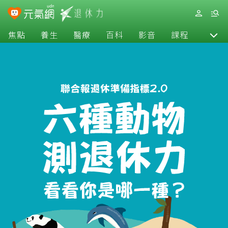
焦點
養生
醫療
百科
影音
課程
退休