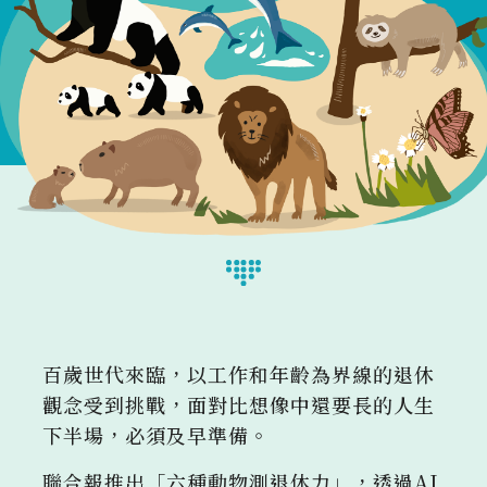
百歲世代來臨，以工作和年齡為界線的退休
觀念受到挑戰，面對比想像中還要長的人生
下半場，必須及早準備。
聯合報推出「六種動物測退休力」，透過AI