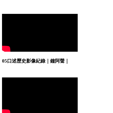
05口述歷史影像紀錄｜鐘阿聲｜