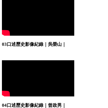
03口述歷史影像紀錄｜吳榮山｜
04口述歷史影像紀錄｜曾政男｜