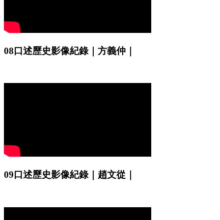
08口述歷史影像紀錄｜方義仲｜
09口述歷史影像紀錄｜趙文從｜