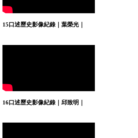
15口述歷史影像紀錄｜葉榮光｜
16口述歷史影像紀錄｜邱致明｜