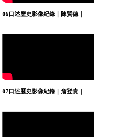
06口述歷史影像紀錄｜陳賢德｜
07口述歷史影像紀錄｜詹登貴｜