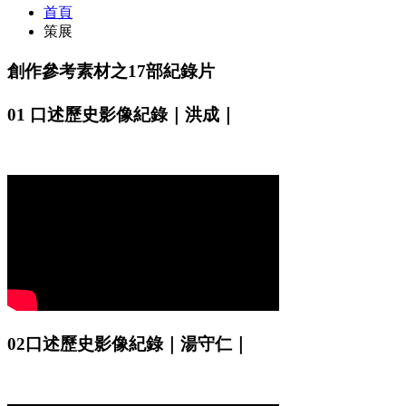
首頁
策展
創作參考素材之17部紀錄片
01 口述歷史影像紀錄｜洪成｜
02口述歷史影像紀錄｜湯守仁｜