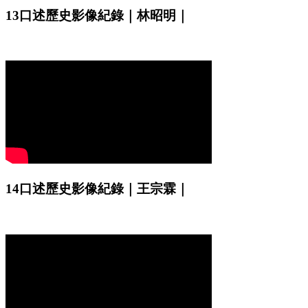
13口述歷史影像紀錄｜林昭明｜
14口述歷史影像紀錄｜王宗霖｜