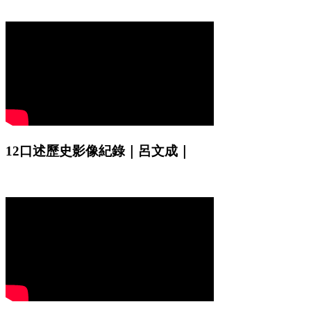
12口述歷史影像紀錄｜呂文成｜