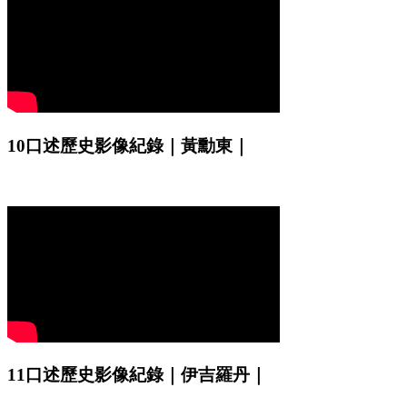
10口述歷史影像紀錄｜黃勳東｜
11口述歷史影像紀錄｜伊吉羅丹｜