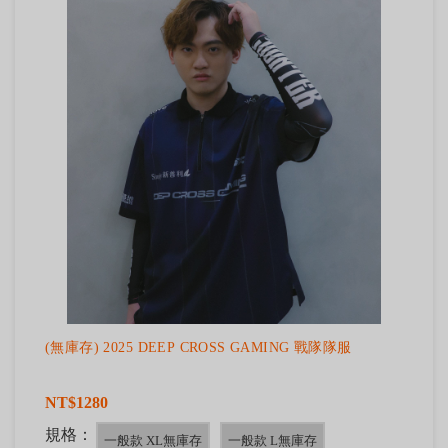
(無庫存) 2025 DEEP CROSS GAMING 戰隊隊服
NT$1280
規格：
一般款 XL無庫存
一般款 L無庫存