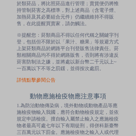
於類菸品，將比照菸品進行管理；賣貨便仍將惟
持管制菸害之高標準，對上述商品（含電子煙、
加熱菸及其必要組合元件）仍繼續維持不得販
售，在此提醒買賣家，請勿觸法。
※提醒您：菸類商品不得以任何代稱之關鍵字刊
登，包括但不限於以「果汁、糖果」等規避方式
上架菸類商品於網路平台刊登販售法律責任。菸
類相關商品均不得於網路販售，否則將有涉違反
菸害防制法之嫌，並將處以新台幣二千元以上~
一百萬以下不等之罰鍰，並得按次處罰。
詳情點擊參閱公告
動物應施檢疫物應注意事項
1.為防治動物傳染病，境外動物或動物產品等應
施檢疫物輸入我國，應符合動物檢疫規定，並依
規定申請檢疫。擅自輸入屬禁止輸入之應施檢疫
物者最高可處七年以下有期徒刑，得併科新臺幣
三百萬元以下罰金。應施檢疫物之輸入人或代理