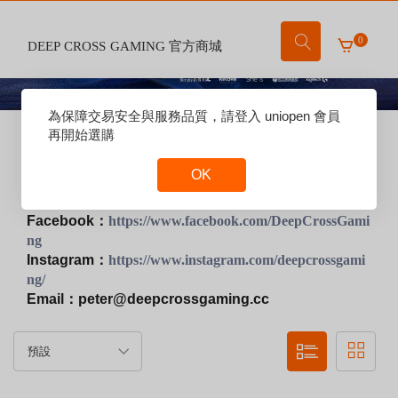
0
DEEP CROSS GAMING 官方商城
Reset
為保障交易安全與服務品質，請登入 uniopen 會員
賣場說明：
Focus
再開始選購
歡迎來到DCG職業戰隊的官方商城！
OK
有任何問題歡迎私訊我們
Reset
客服聯繫方式：
Focus
Facebook：
https://www.facebook.com/DeepCrossGami
ng
Instagram：
https://www.instagram.com/deepcrossgami
ng/
Email：peter@deepcrossgaming.cc