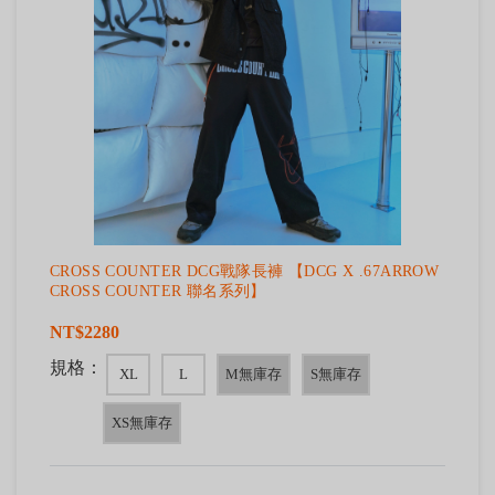
CROSS COUNTER DCG戰隊長褲 【DCG X .67ARROW
CROSS COUNTER 聯名系列】
NT$2280
規格：
XL
L
M無庫存
S無庫存
XS無庫存