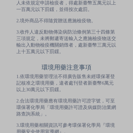
人未依規定申請檢疫者，得處新臺幣五萬元以上
一百萬元以下罰鍰，並得按次處罰。
2.境外商品不得隨貨贈送應施檢疫物。
3.收件人違反動物傳染病防治條例第三十四條第
三項規定，未將郵遞寄送輸入之應施檢疫物送交
輸出入動物檢疫機關銷燬者，處新臺幣三萬元以
上十五萬元以下罰鍰。
環境用藥注意事項
1.依環境用藥管理法不得廣告販售未經環保署登
記核准之環境用藥，違者處刊登者新臺幣6萬元
以上30萬元以下罰鍰。
2.合法環境用藥應有環境用藥許可證字號，可至
環保署化學局「環境用藥許可證及病媒防治業網
路查詢系統」。
3.環境用藥相關資訊可參考環保署化學局『環境
用藥安全使用宣導網』。