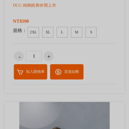
DCG 純棉經典休閒上衣
NT$590
規格：
2XL
XL
L
M
S
加入購物車
直接結帳