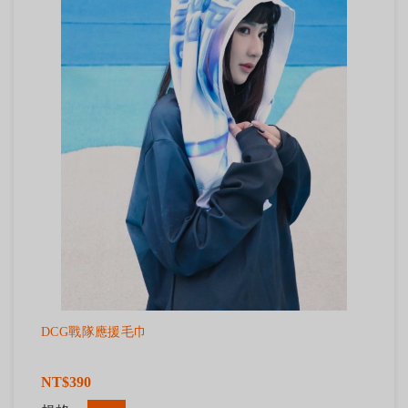
DCG戰隊應援毛巾
NT$390