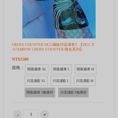
CROSS COUNTER DCG滿版印花薄長T 【DCG X
.67ARROW CROSS COUNTER 聯名系列】
NT$1580
規格：
闇夜藏青 XL
闇夜藏青 L
闇夜藏青 M
川流淺藍 XL
川流淺藍 L
川流淺藍 M
闇夜藏青 S無庫存
川流淺藍 S無庫存