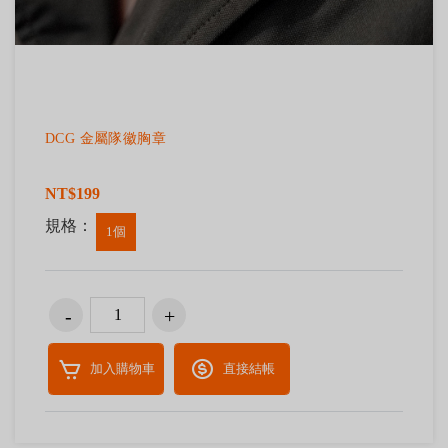
DCG 金屬隊徽胸章
NT$199
規格：
1個
加入購物車
直接結帳