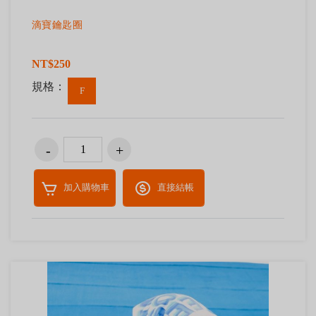
滴寶鑰匙圈
NT$250
規格：
F
加入購物車
直接結帳