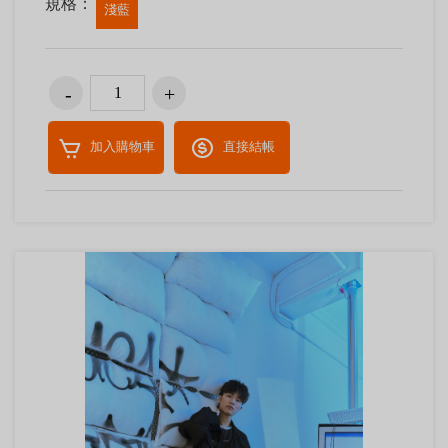
規格：
淺藍
加入購物車
直接結帳