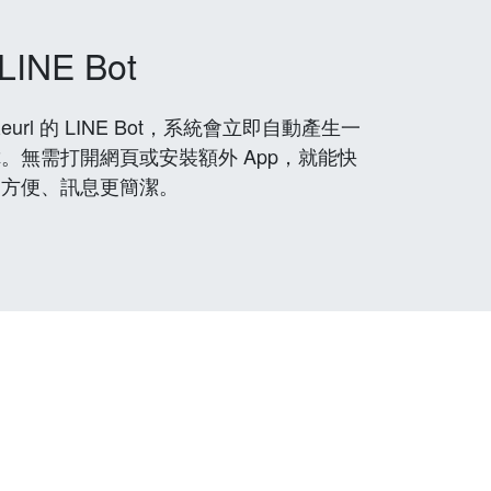
LINE Bot
rl 的 LINE Bot，系統會立即自動產生一
。無需打開網頁或安裝額外 App，就能快
更方便、訊息更簡潔。