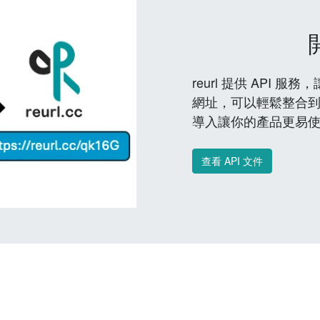
reurl 提供 API
網址，可以輕鬆整合
導入讓你的產品更易
查看 API 文件