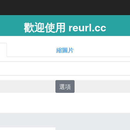
歡迎使用 reurl.cc
縮圖片
選項