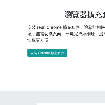
瀏覽器擴充
安裝 reurl Chrome 擴充套件，讓您
址，無需切換頁面，一鍵完成縮網址，提
快速更方便。
安裝 Chrome 擴充套件