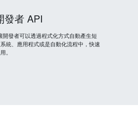
開發者 API
 服務，讓開發者可以透過程式化方式自動產生短
到系統、應用程式或是自動化流程中，快速
使用。