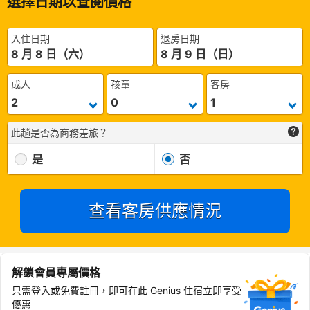
選擇日期以查閱價格
入住日期
退房日期
8 月 8 日（六）
8 月 9 日（日）
成人
孩童
客房
此趟是否為商務差旅？
是
否
查看客房供應情況
解鎖會員專屬價格
只需登入或免費註冊，即可在此 Genius 住宿立即享受
優惠