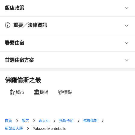
飯店政策
重要／法律資訊
聯繫住宿
首選住宿方案
佛羅倫斯之最
城市
機場
景點
首頁
飯店
義大利
托斯卡尼
佛羅倫斯
新聖母大殿
Palazzo Montebello