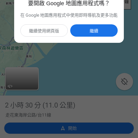
要開啟 Google 地圖應用程式嗎？
在 Google 地圖應用程式中使用即時導航及更多功能
繼續使用網頁版
繼續


2 小時 30 分
(11.0 公里)
走花東海岸公路/台11線

開始