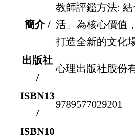
教師評鑑方法: 
簡介 /
活」為核心價值
打造全新的文化
出版社
心理出版社股份
/
ISBN13
9789577029201
/
ISBN10