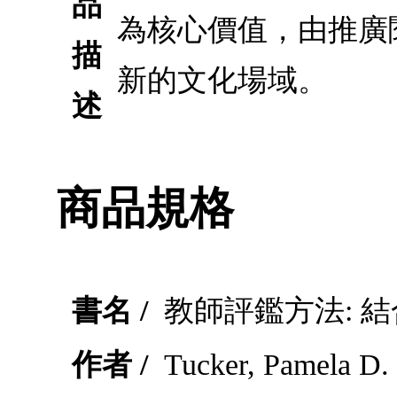
品
為核心價值，由推廣
描
新的文化場域。
述
商品規格
書名 /
教師評鑑方法: 
作者 /
Tucker, Pamela D. 