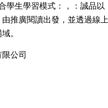
結合學生學習模式：，：誠品
，由推廣閱讀出發，並透過線
場域。
有限公司