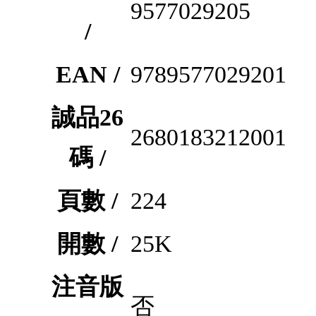
9577029205
/
EAN /
9789577029201
誠品26
2680183212001
碼 /
頁數 /
224
開數 /
25K
注音版
否