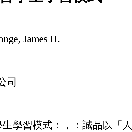
ronge, James H.
公司
合學生學習模式：，：誠品以「