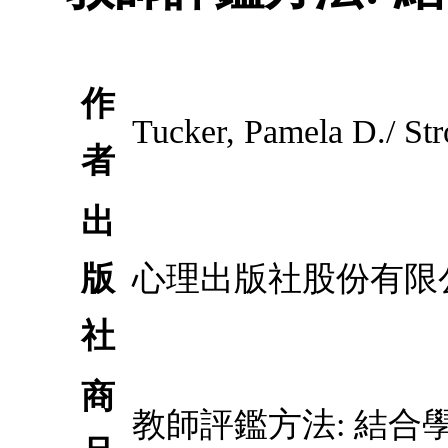
作
Tucker, Pamela D./ St
者
出
版
心理出版社股份有限
社
商
教師評鑑方法: 結