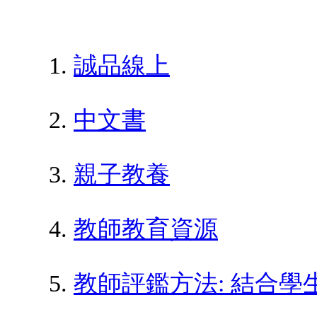
誠品線上
中文書
親子教養
教師教育資源
教師評鑑方法: 結合學