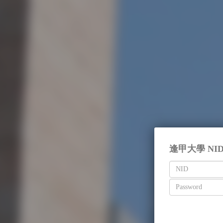
逢甲大學 NI