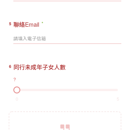
聯絡Email
5
同行未成年子女人數
6
?
0
5