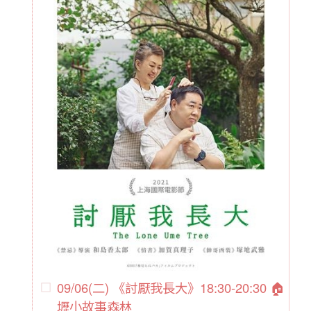
09/06(二) 《討厭我長大》18:30-20:30 🏠
壢小故事森林