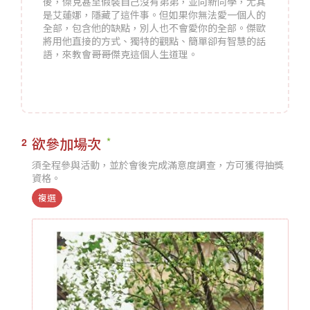
後，傑克甚至假裝自己沒有弟弟，並向新同學，尤其
是艾蓮娜，隱藏了這件事。但如果你無法愛一個人的
全部，包含他的缺點，別人也不會愛你的全部。傑歐
將用他直接的方式、獨特的觀點、簡單卻有智慧的話
語，來教會哥哥傑克這個人生道理。
欲參加場次
2
須全程參與活動，並於會後完成滿意度調查，方可獲得抽獎
資格。
複選