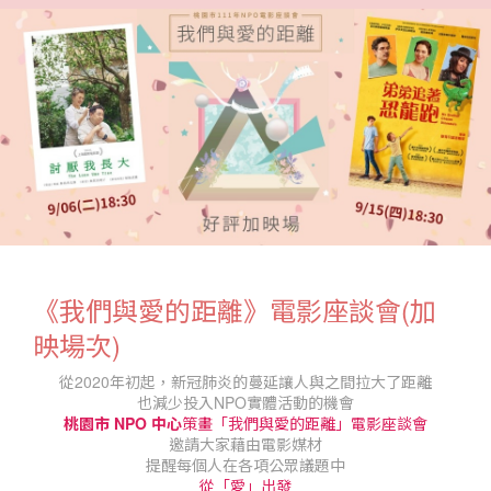
《我們與愛的距離》電影座談會(加
映場次)
從2020年初起，新冠肺炎的蔓延讓人與之間拉大了距離
也減少投入NPO實體活動的機會
桃園市 NPO 中心
策畫「我們與愛的距離」電影座談會
邀請大家藉由電影媒材
提醒每個人在各項公眾議題中
從「愛」出發