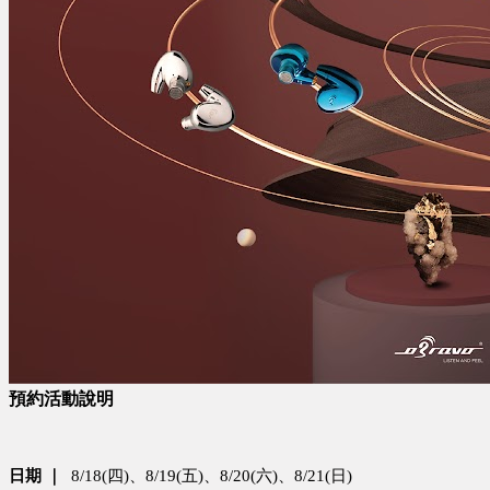
預約活動說明
日期 ｜  
8/18(四)、8/19(五)、8/20(六)、8/21(日)