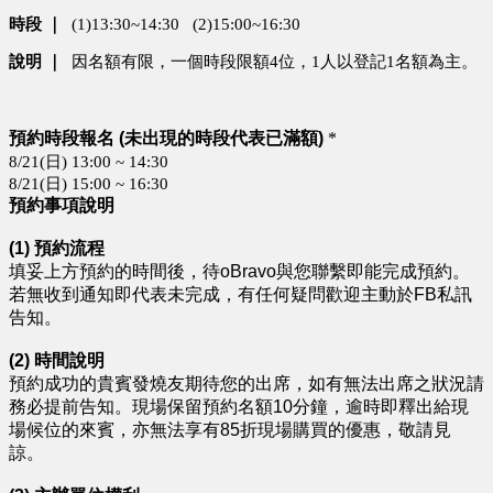
時段
｜
  (1)13:30~14:30   (2)15:00~16:30
說明
｜
  因名額有限，一個時段限額4位，1人以登記1名額為主。
預約時段報名 (未出現的時段代表已滿額)
*
8/21(日) 13:00 ~ 14:30
8/21(日) 15:00 ~ 16:30
預約事項說明
(1) 預約流程
填妥上方預約的時間後，待oBravo與您聯繫即能完成預約。
若無收到通知即代表未完成，有任何疑問歡迎主動於FB私訊
告知。
(2) 時間說明
預約成功的貴賓發燒友期待您的出席，如有無法出席之狀況請
務必提前告知。現場保留預約名額10分鐘，逾時即釋出給現
場候位的來賓，亦無法享有85折現場購買的優惠，敬請見
諒。