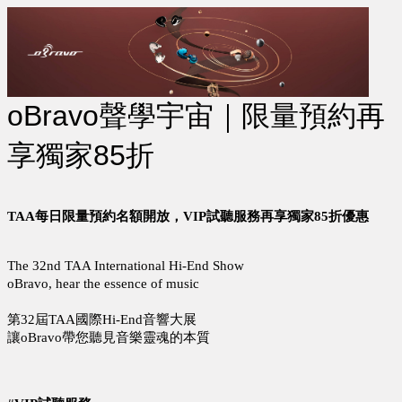
oBravo聲學宇宙｜限量預約
再
享獨家85折 
TAA每日限量預約名額開放，VIP試聽服務再享獨家85折優惠
The 32nd TAA International Hi-End Show
oBravo, hear the essence of music
第32屆TAA國際Hi-End音響大展
讓oBravo帶您聽見音樂靈魂的本質  
