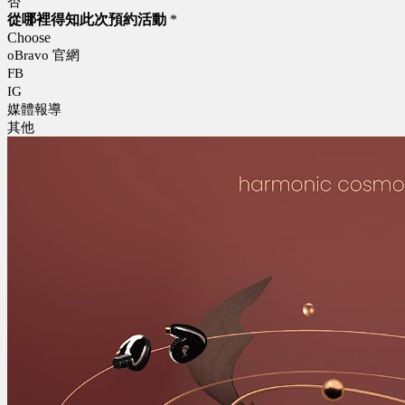
否
從哪裡得知此次預約活動
*
Choose
oBravo 官網
FB
IG
媒體報導
其他