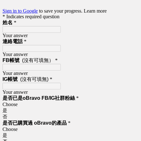
Sign in to Google
to save your progress.
Learn more
* Indicates required question
姓名
*
Your answer
連絡電話
*
Your answer
FB帳號
(沒有可填無）
*
Your answer
IG帳號
(沒有可填無)
*
Your answer
是否已是oBravo FB/IG社群粉絲
*
Choose
是
否
是否已購買過 oBravo的產品
*
Choose
是