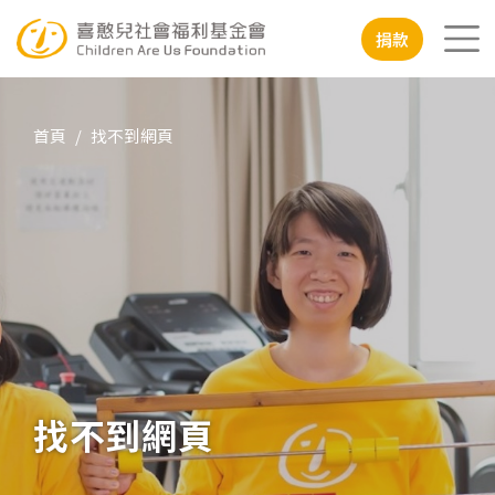
移至主內容
行動版
捐款
首頁
找不到網頁
找不到網頁