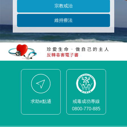
宗教戒治
維持療法
求助e點通
戒毒成功專線
0800-770-885