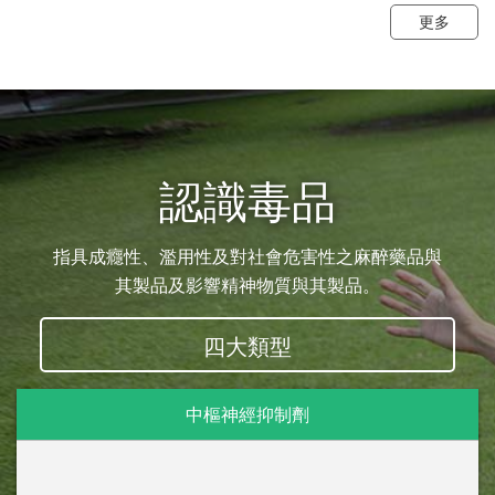
更多
認識毒品
指具成癮性、濫用性及對社會危害性之麻醉藥品與
其製品及影響精神物質與其製品。
四大類型
中樞神經抑制劑