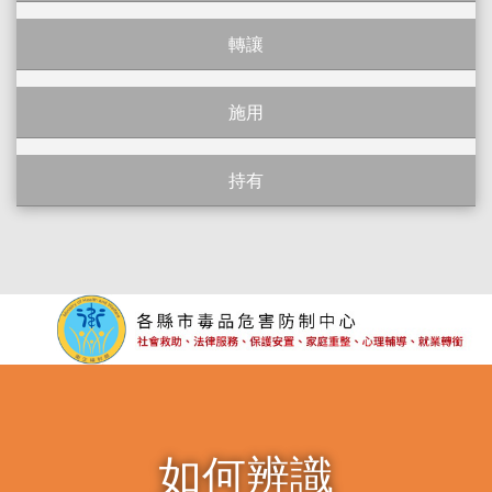
轉讓
施用
持有
如何辨識