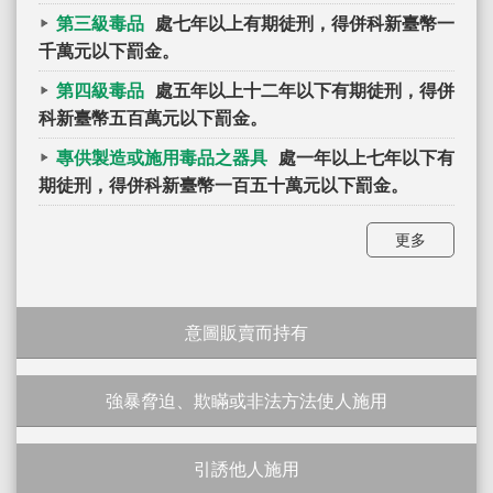
第三級毒品
處七年以上有期徒刑，得併科新臺幣一
千萬元以下罰金。
第四級毒品
處五年以上十二年以下有期徒刑，得併
科新臺幣五百萬元以下罰金。
專供製造或施用毒品之器具
處一年以上七年以下有
期徒刑，得併科新臺幣一百五十萬元以下罰金。
更多
意圖販賣而持有
強暴脅迫、欺瞞或非法方法使人施用
引誘他人施用