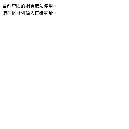
目前查閱的網頁無法使用。
請在網址列輸入正確網址。