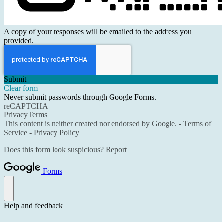
A copy of your responses will be emailed to the address you
provided.
Submit
Clear form
Never submit passwords through Google Forms.
reCAPTCHA
Privacy
Terms
This content is neither created nor endorsed by Google. -
Terms of
Service
-
Privacy Policy
Does this form look suspicious?
Report
Forms
Help and feedback