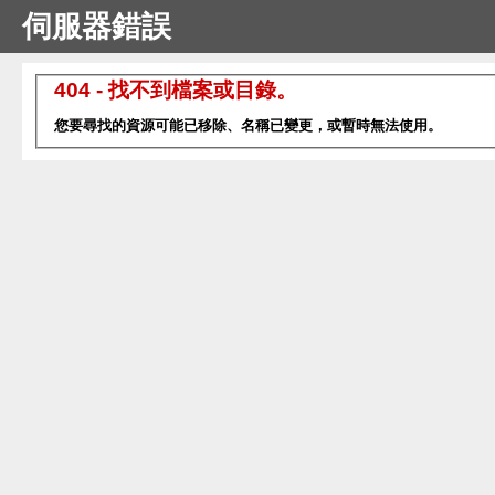
伺服器錯誤
404 - 找不到檔案或目錄。
您要尋找的資源可能已移除、名稱已變更，或暫時無法使用。