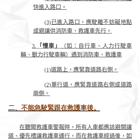
快進入路口。
(3)已進入路口，應駛離不妨礙地點
或避讓供消防車、救護車先行。
3.
「慢車」
（如：自行車、人力行駛車
輛、獸力行駛車輛）遇到消防車、救護車
(1)道路上，應緊靠道路右側。
(2)單行道，應緊靠道路右側或道路
兩側。
二、不能急駛緊跟在救護車後。
在聽聞救護車警報時，所有人車都應該避開讓
道、優先禮讓救護車通行，而在救護車經過後，如