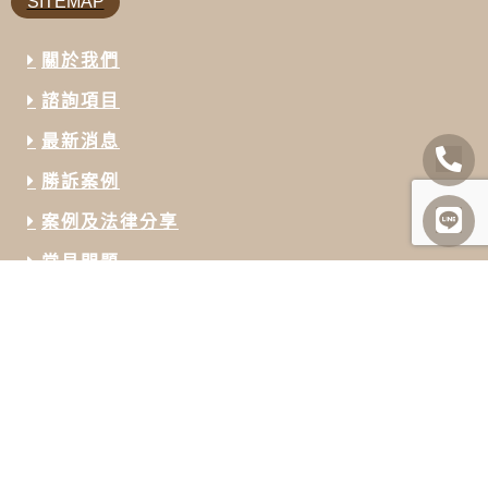
SITEMAP
關於我們
諮詢項目
最新消息
勝訴案例
案例及法律分享
常見問題
聯絡我們
INFORMATION
07-727-8008
07-727-8869