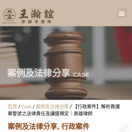
案例及法律分享
CASE
首頁
/
Case
/
案例及法律分享
/
【行政案件】解析救護
車警號之法律責任及讓道規定｜高雄律師
案例及法律分享
,
行政案件