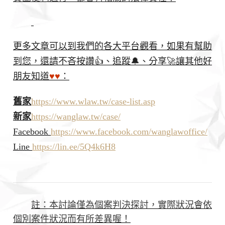
更多文章可以到我們的各大平台觀看，如果有幫助
到您，還請不吝按讚👍、追蹤🔔、分享🚀讓其他好
朋友知道
♥♥
：
舊家
https://www.wlaw.tw/case-list.asp
新家
https://wanglaw.tw/case/
Facebook
https://www.facebook.com/wanglawoffice/
Line
https://lin.ee/5Q4k6H8
註：本討論僅為個案判決探討，實際狀況會依
個別案件狀況而有所差異喔！