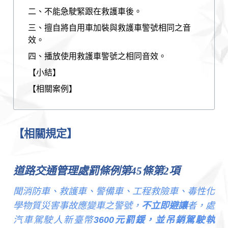
二、不能急駛緊跟在救護車後。
三、擅自將自用車加裝與救護車警號相同之音
效。
四、播放使用救護車警號之相同音效。
【小結】
【相關案例】
【相關規定】
道路交通管理處罰條例第45條第2項
聞消防車、救護車、警備車、工程救險車、毒性化
學物質災害事故應變車之警號，
不立即避讓
者，處
汽車駕駛人新臺幣
3600元罰鍰，並吊銷駕駛執