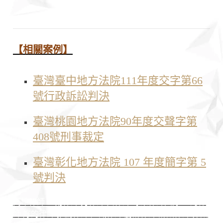
【相關
案例
】
臺灣臺中地方法院111
年度交字第66
號行政訴訟判決
臺灣桃園地方法院90年度交聲字第
408號刑事裁定
臺灣彰化地方法院 107 年度簡字第 5
號判決
高雄律師 臺南律師 男律師 女律師 專業律師團隊 臺灣律
師 好的律師 推薦律師 認識律師 勝訴律師 訴訟律師 非訟