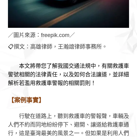
／圖片來源：freepik.com／
📋
撰文：高雄律師，王瀚誼律師事務所。
本文將帶您了解我國交通法規中，有關救護車
警號相關的法律責任，以及如何合法讓道，並詳細
解析若濫用救護車警報的相關罰則！
【案例事實】
行駛在道路上，聽到救護車的警報聲，車輛及
人們不約而同地紛紛停下、避開、讓道給救護車通
行，這是臺灣最美的風景之一。但如果是利用人們