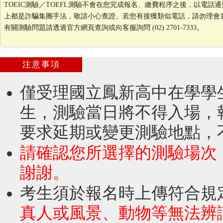
TOEIC測驗／TOEFL測驗不會在您完成報名、繳費程序之後，以電
上都是詐騙集團手法，敬請小心查證。若您有接獲類似電話，請勿理會
有關測驗問題請透過官方網頁查詢或向客服詢問 (02) 2701-7333。
注意事項
僅受理國立鳳新高中在學學
生，測驗當日將不得入場，
要求延期或變更測驗地點，
請確認您所選擇的測驗場次
謝謝。
考生須於報名時上傳符合規
真人或風景、動物等無法辨