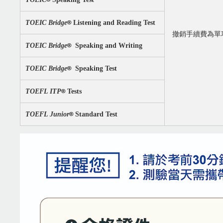
®
TOEIC Bridge
Listening and Reading Test
撤銷手續費為單
®
TOEIC Bridge
Speaking and Writing
®
TOEIC Bridge
Speaking Test
®
TOEFL ITP
Tests
®
TOEFL Junior
Standard Test