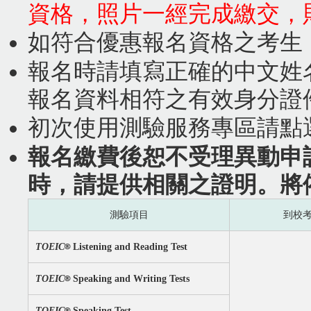
資格，照片一經完成繳交，
如符合優惠報名資格之考生
報名時請填寫正確的中文姓
報名資料相符之有效身分證
初次使用測驗服務專區請點
報名繳費後恕不受理異動申
時，請提供相關之證明。將
測驗項目
到校
®
TOEIC
Listening and Reading Test
®
TOEIC
Speaking and Writing Tests
®
TOEIC
Speaking Test