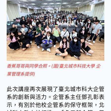
香蕉哥哥與同學合照。(圖/臺北城市科技大學 企
業管理系提供)
此次講座再次展現了臺北城市科大企管
系的創新與活力。企管系主任鄧孔彰表
示，有別於他校企管系的保守框架，北