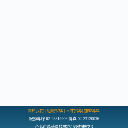
關於我們
|
組織架構
|
人才招募
|
加盟專區
服務專線:02-23319906 傳真:02-23120036
台北市萬華區桂林路153號9樓之3