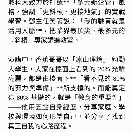
城科大致力於打造**「多元新企管」風
格，強調「更斜槓、更接地氣」的實戰
學習。鄧主任笑著說：「我的職責就是
活用人脈**，把業界最頂尖、最多元的
『斜槓』專家請進教室。」
演講中，香蕉哥哥以「冰山理論」 勉勵
大學生，大家在檯面上看到的 20% 光鮮
亮麗，都是由檯面下**「看不見的 80%
的努力與準備」**所支撐的。而能奠定
這 80% 基礎的，就是「教育的重要性」
——他用五點自身經歷，分享家庭、學
校與環境如何形塑自己，並分享了找到
真正自我的心路歷程。