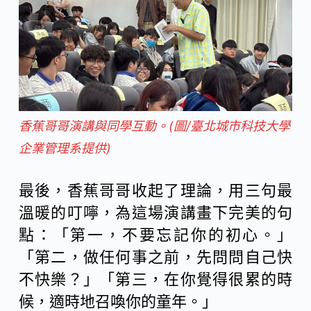
香蕉哥哥演講與同學互動。(圖/臺北城市科技大學
企業管理系提供)
最後，香蕉哥哥收起了理論，用三句最
溫暖的叮嚀，為這場演講畫下完美的句
點：「第一，不要忘記你的初心。」
「第二，做任何事之前，先問問自己快
不快樂？」「第三，在你覺得很累的時
候，適時地召喚你的童年。」