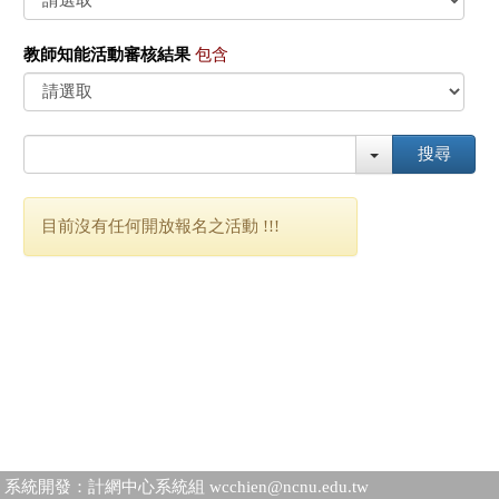
教師知能活動審核結果
包含
搜尋
目前沒有任何開放報名之活動 !!!
系統開發：計網中心系統組 wcchien@ncnu.edu.tw