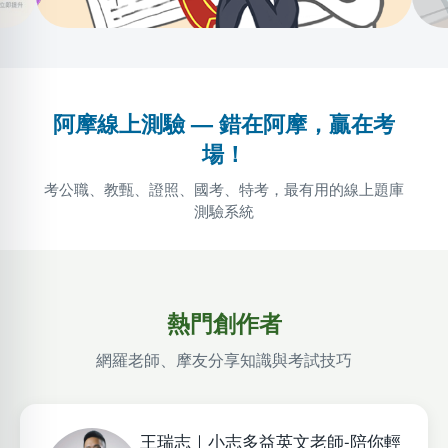
阿摩線上測驗 — 錯在阿摩，贏在考
場！
考公職、教甄、證照、國考、特考，最有用的線上題庫
測驗系統
熱門創作者
網羅老師、摩友分享知識與考試技巧
王瑞志｜小志多益英文老師-陪你輕