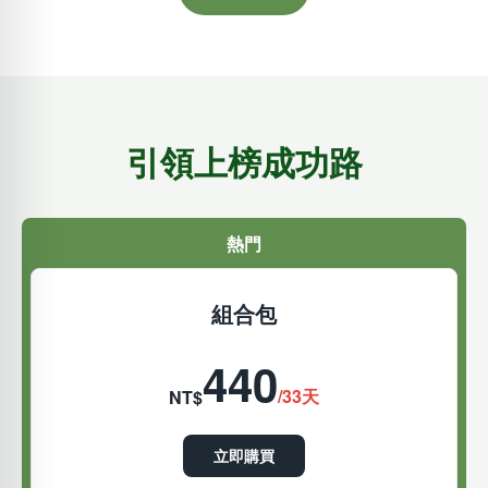
引領上榜成功路
熱門
組合包
440
/33天
NT$
立即購買