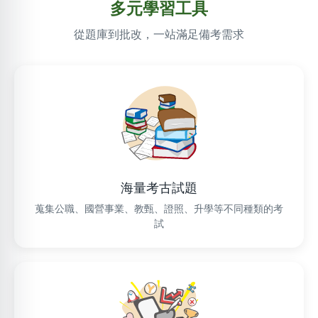
多元學習工具
從題庫到批改，一站滿足備考需求
海量考古試題
蒐集公職、國營事業、教甄、證照、升學等不同種類的考
試