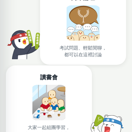
考試問題、輕鬆閒聊，
都可以在這裡討論
讀書會
大家一起組團學習，