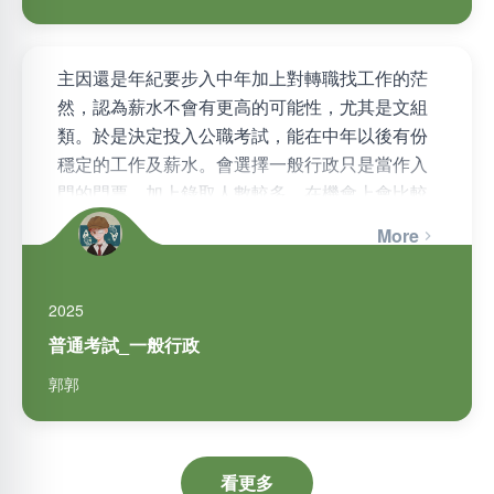
主因還是年紀要步入中年加上對轉職找工作的茫
然，認為薪水不會有更高的可能性，尤其是文組
類。於是決定投入公職考試，能在中年以後有份
穩定的工作及薪水。會選擇一般行政只是當作入
門的門票，加上錄取人數較多，在機會上會比較
多。考取之後，會轉向自己的專業…
More
2025
普通考試_一般行政
郭郭
看更多