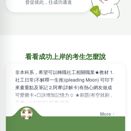
督促彼此，往成功邁進
看看成功上岸的考生怎麼說
非本科系，希望可以轉職社工相關職業★教材 1.
社工日常(不解釋一生推)(pleading Moon) 可印下
來畫重點及筆記 2.阿摩(詳解卡)有熱心網友做成
可愛圖卡+口訣增加記憶力☺ ★刷題(有空就刷，
手機app也能刷) 阿摩(善用…
More