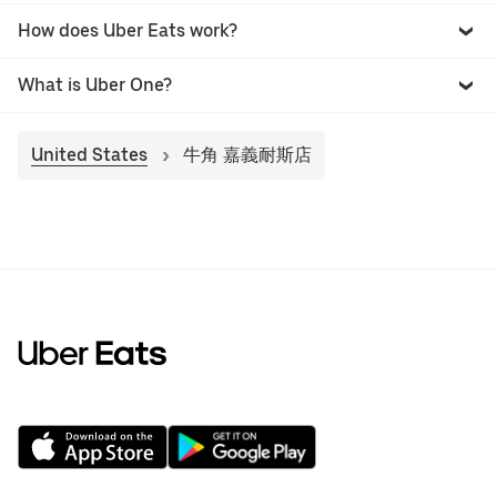
How does Uber Eats work?
What is Uber One?
United States
牛角 嘉義耐斯店