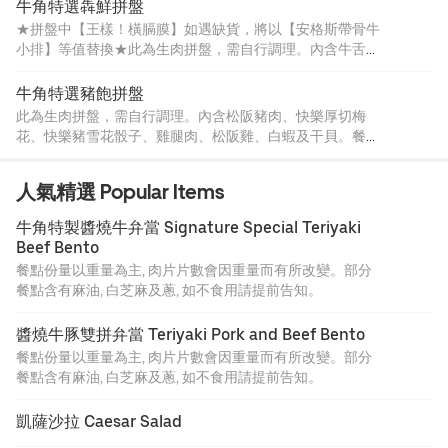
芝麻、蔥，如不食用請提前告知。
牛角特選犇鮮拼盤
★拼盤中【王樣！橫膈膜】如遇缺貨，將以【安格斯帶骨牛
小排】等值替換★此為生肉拼盤，需自行調理。內含牛舌、
牛角牛小排、王樣橫膈膜、白龍牛腹肉、牛肋條、白蝦及干
貝。餐點份量以重量為主，肉片片數會因重量而有所改變。
牛角特選豬飽拼盤
部分餐點含有麻油、白芝麻、蔥，如不食用請提前告知。
此為生肉拼盤，需自行調理。內含松阪豬肉、快樂厚切梅
花、快樂豬雪花骰子、雞腿肉、松阪雞、白蝦及干貝。餐點
份量以重量為主，肉片片數會因重量而有所改變。部分餐點
含有麻油、白芝麻、蔥，如不食用請提前告知。
人氣精選 Popular Items
牛角特製醬燒牛弁當 Signature Special Teriyaki 
Beef Bento
餐點份量以重量為主, 肉片片數會因重量而有所改變。部分
餐點含有麻油, 白芝麻及蔥, 如不食用請提前告知。
醬燒牛豚雙拼弁當 Teriyaki Pork and Beef Bento
餐點份量以重量為主, 肉片片數會因重量而有所改變。部分
餐點含有麻油, 白芝麻及蔥, 如不食用請提前告知。
凱薩沙拉 Caesar Salad