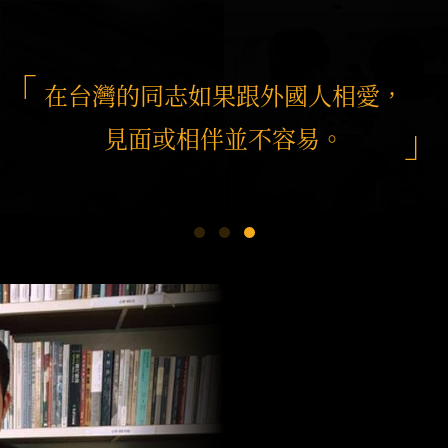
在台灣的同志如果跟外國人相愛，
見面或相伴並不容易。