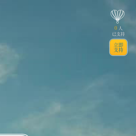
0
人
已支持
立即
支持