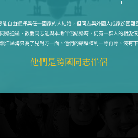
戀能自由選擇與任一國家的人結婚，但同志與外國人成家卻困難
同婚通過、歡慶同志能與本地伴侶結婚時，仍有一群人的相愛沒
飄洋過海只為了見對方一面。他們的結婚權利一等再等、沒有下
他們是跨國同志伴侶