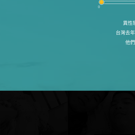
0
異性
台灣去年
他們