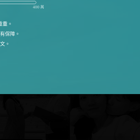
400 萬
重重。
有保障。
文。