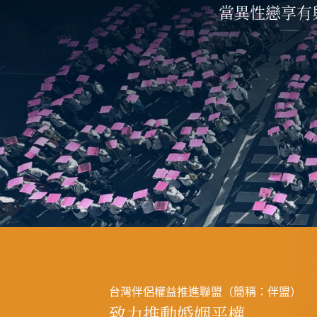
當異性戀享有
台灣伴侶權益推進聯盟（簡稱：伴盟）
致力推動婚姻平權