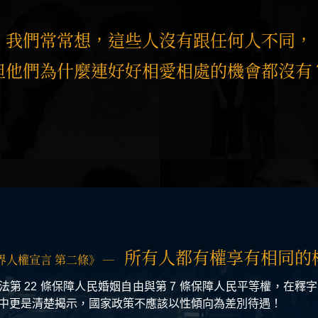
我們常常想，這些人沒有跟任何人不同，
但他們為什麼連好好相愛相處的機會都沒有
所有人都有權
享有相同的
界人權宣言 第二條》
─
法第 22 條保障人民婚姻自由與第 7 條保障人民平等權，在釋字 7
中更是清楚揭示，國家政策不應該以性傾向為差別待遇！