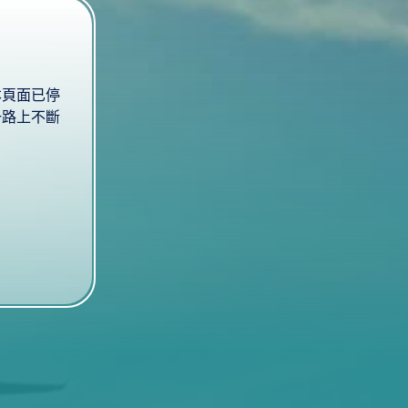
本頁面已停
一路上不斷