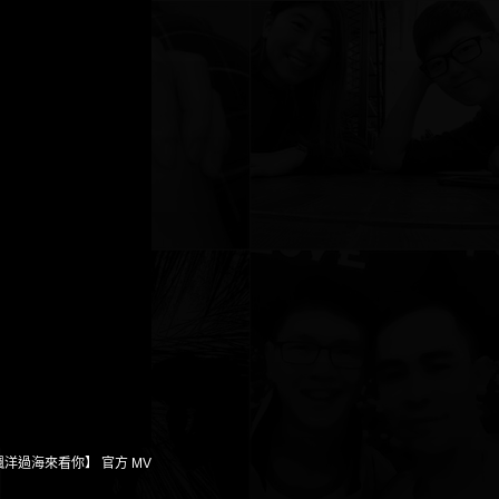
飄洋過海來看你】 官方 MV