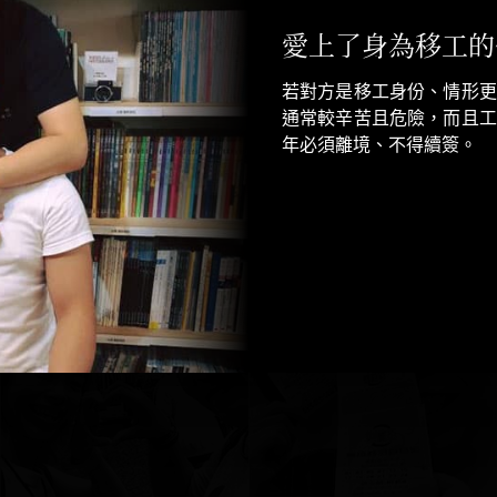
為了見面
這些跨國同志，通常拿著觀
簽證到期就要離開。花盡了
頻繁、而經常被移民官盤查