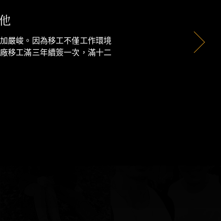
光簽證，在台灣連打工也不行，
積蓄買機票飄洋過海，但因次數
、小房間問話。