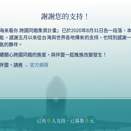
謝謝您的支持！
海來看你 跨國同婚集資計畫』已於2020年8月31日告一段落，
能。感謝五月以來從台灣與世界各地傳來的支持，也特別感謝
氣的夥伴。
續關心跨國同婚的進度，與伴盟一起推進改變發生！
伴盟，請進
→ 官方網頁
0
0
已有
人支持，
已募集
元