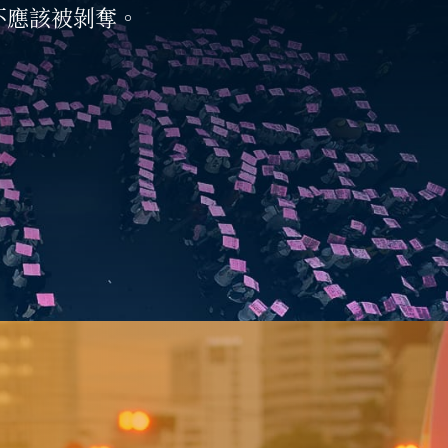
不應該被剝奪。