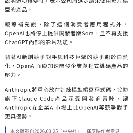
說明這項轉變時，表示公司將逐步結束使用影片模
型的產品。
報導補充說，除了這個消費者應用程式外，
OpenAI也將停止提供開發者版Sora，且不再支援
ChatGPT內部的影片功能。
隨著AI新創競爭對手與科技巨擘的競爭趨於白熱
化，OpenAI面臨加速開發企業與程式編碼產品的
壓力。
Anthropic將重心放在訓練模型編寫程式碼，協助
旗下Claude Code產品深受開發商青睞，讓
Anthropic在企業AI市場上比OpenAI等競爭對手
更具優勢。
本文轉載自2026.03.25「中央社」，僅反映作者意見，