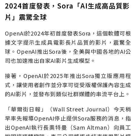
2024首度發表，Sora「AI生成高品質影
片」震驚全球
OpenAI於2024年初首度發表Sora，這個軟體可根
據文字提示生成具電影長片品質的影片，震驚全
球。OpenAI推出Sora後，全美與中國各地的AI公
司也加速推出自家AI影片生成模型。
接著，OpenAI於2025年推出Sora獨立版應用程
式，讓使用者創作並分享可從受版權保護內容生成
的AI影片，並發布到類似社群媒體的串流平台上。
「華爾街日報」（Wall Street Journal）今天稍
早率先報導OpenAI停止提供Sora服務的消息，指
出OpenAI執行長奧特曼（Sam Altman）向員工