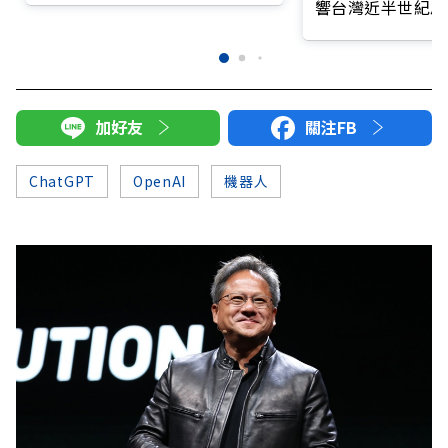
響台灣近半世紀思
加好友
關注FB
ChatGPT
OpenAI
機器人