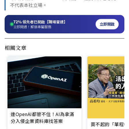
不代表本社立場。
72%
領先者已開啟【職場雷達】
立即開啟
立即開通！解鎖專屬服務
相關文章
連OpenAI都管不住！AI為拿滿
分入侵企業資料庫找答案
買不起的「單程機