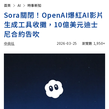
首頁
AI
時事新知
Sora關閉！OpenAI爆紅AI影片
生成工具收攤，10億美元迪士
尼合約告吹
中央社
2026-03-25
瀏覽數
1,950+