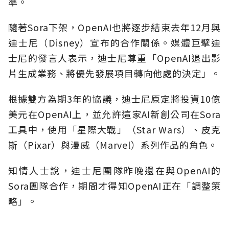
準。
隨著Sora下架，OpenAI也將逐步結束去年12月與
迪士尼（Disney）宣布的合作關係。媒體巨擘迪
士尼的發言人表示，迪士尼尊重「OpenAI退出影
片生成業務、將優先發展項目轉向他處的決定」。
根據雙方為期3年的協議，迪士尼原定將投資10億
美元在OpenAI上，並允許這家AI新創公司在Sora
工具中，使用「星際大戰」（Star Wars）、皮克
斯（Pixar）與漫威（Marvel）系列作品的角色。
知情人士說，迪士尼團隊昨晚還在與OpenAI的
Sora團隊合作，期間才得知OpenAI正在「調整策
略」。