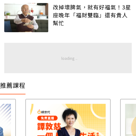
改掉壞脾氣，就有好福氣！3星
座晚年「福財雙臨」還有貴人
幫忙
推薦課程