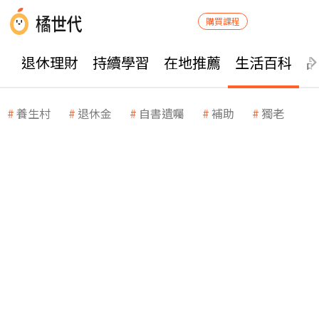
購買課程
退休理財
持續學習
在地推薦
生活百科
養生村
退休金
自書遺囑
補助
獨老