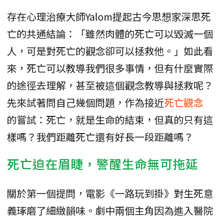
存在心理治療大師Yalom提起古今思想家深思死
亡的共通結論：「雖然肉體的死亡可以毀滅一個
人，可是對死亡的觀念卻可以拯救他。」如此看
來，死亡可以教導我們很多事情，但有什麼實際
的途徑去理解，甚至被這個觀念教導與拯救呢？
先來試著問自己幾個問題，作為接近
死亡觀念
的嘗試：死亡，就是生命的結束，但真的只有這
樣嗎？我們距離死亡還有好長一段距離嗎？
死亡迫在眉睫，警醒生命無可拖延
關於第一個提問，電影《一路玩到掛》對生死意
義琢磨了細緻韻味。劇中兩個主角因為進入醫院