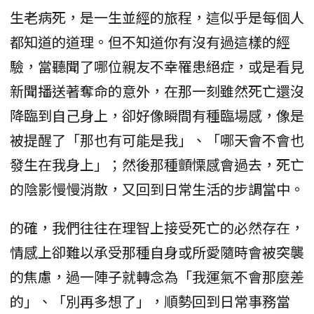
生老病死，是一生並經的旅程，這似乎是每個人
都知道的道理。但不知道你有沒有過這樣的經
驗，當聽聞了哪位親友不幸罹患絕症，或是看見
新聞播送著奪命的意外，在那一刻雖然死亡還沒
降臨到自己身上，卻好像瞬間有種臨場感，像是
被提醒了「那也有可能是我」、「哪天會不會也
發生在我身上」；然後那種顫慄感會過去，死亡
的陰影慢慢消散，又回到日常生活的步調當中。
的確，我們往往在理智上接受死亡的必然存在，
情感上卻難以承受那種自身或所愛隨時會被突襲
的焦慮，過一陣子就轉念為「我運氣不會那麼差
的」、「別再多想了」，順勢回到日常事務當