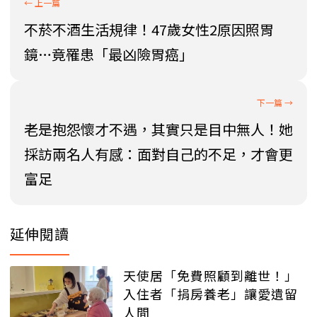
不菸不酒生活規律！47歲女性2原因照胃
鏡…竟罹患「最凶險胃癌」
老是抱怨懷才不遇，其實只是目中無人！她
採訪兩名人有感：面對自己的不足，才會更
富足
延伸閱讀
天使居「免費照顧到離世！」
入住者「捐房養老」讓愛遺留
人間