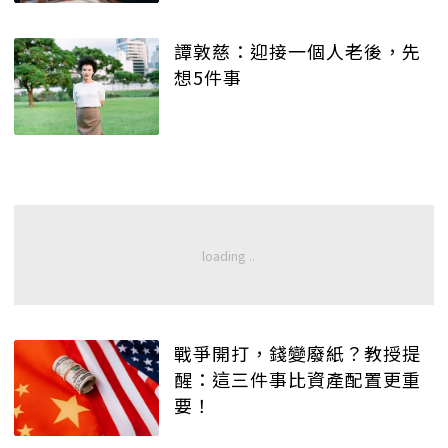
譚敦慈：迎接一個人老後，先
想5件事
戰爭開打，錢變廢紙？教授提
醒：這三件事比資產配置更重
要！