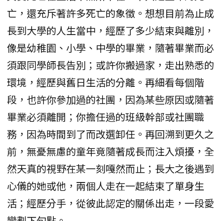
亡，還充斥著許多死亡的象徵。想想目前為止成
長到大學的人生當中，經歷了多少結束與離別，
像是幼稚園、小學、中學的畢業，隨著畢業而必
須跟同學師長告別；或許你搬過家，走出熟悉的
環境，經歷與舊日生活的分離。再細看每個階
段，也許你參加過的社團，因為某些原因或隨著
畢業必須離開；你擔任過的班級幹部或社團職
務，因為時間到了而改選卸任。再回溯到更久之
前，無憂無慮的童年竟隨著成長而注入煩擾，全
然天真的視野在某一刻嘎然而止；長大之後遇到
心儀的她或他，兩個人走在一起結束了單身生
活；經歷分手，從彼此認定的關係出走，一段愛
戀劃下句點。