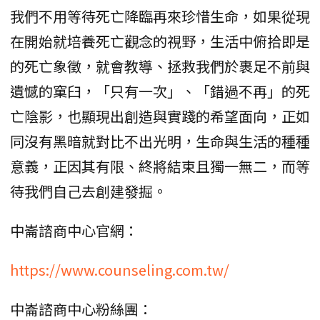
我們不用等待死亡降臨再來珍惜生命，如果從現
在開始就培養死亡觀念的視野，生活中俯拾即是
的死亡象徵，就會教導、拯救我們於裹足不前與
遺憾的窠臼，「只有一次」、「錯過不再」的死
亡陰影，也顯現出創造與實踐的希望面向，正如
同沒有黑暗就對比不出光明，生命與生活的種種
意義，正因其有限、終將結束且獨一無二，而等
待我們自己去創建發掘。
中崙諮商中心官網：
https://www.counseling.com.tw/
中崙諮商中心粉絲團：