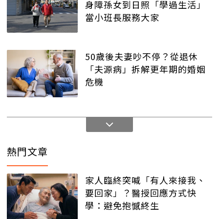
身障孫女到日照「學過生活」
當小班長服務大家
50歲後夫妻吵不停？從退休
「夫源病」拆解更年期的婚姻
危機
熱門文章
家人臨終突喊「有人來接我、
要回家」？醫授回應方式快
學：避免抱憾終生