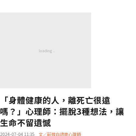
「身體健康的人，離死亡很遠
嗎？」心理師：擺脫3種想法，讓
生命不留遺憾
2024-07-04 11:35
文／莊微白諮商心理師