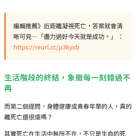
編輯推薦》近距離凝視死亡，答案就會清
晰可見—「盡力過好今天就是成功。」 ：
https://reurl.cc/p3kyxb
生活階段的終結，象徵每一刻錯過不
再
而第二個提問，身體健康或青春年華的人，真的
離死亡還很遠嗎？
其實死亡在生活中無所不在，不只是生命的死