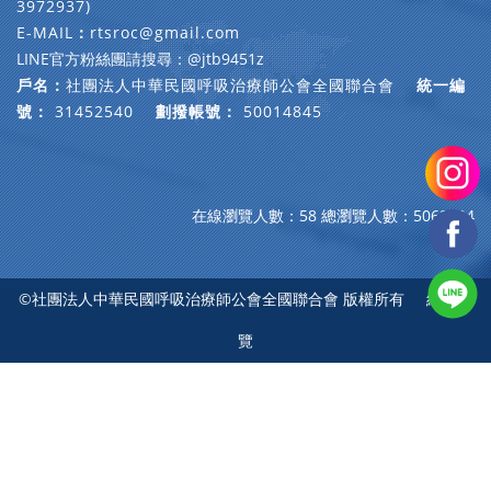
3972937)
E-MAIL
：
rtsroc@gmail.com
LINE官方粉絲團請搜尋：@jtb9451z
戶名：
社團法人中華民國呼吸治療師公會全國聯合會
統一編
號：
31452540
劃撥帳號：
50014845
在線瀏覽人數：58
總瀏覽人數：5068804
©社團法人中華民國呼吸治療師公會全國聯合會 版權所有
網站導
覽