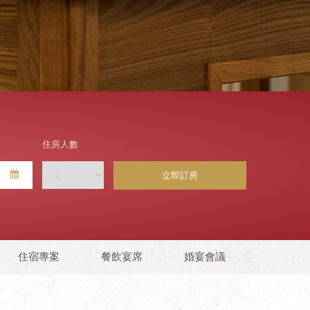
住房人數
立即訂房
住宿專案
餐飲宴席
婚宴會議