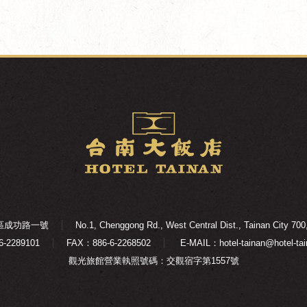
西區成功路一號
No.1, Chenggong Rd., West Central Dist., Tainan City 700
6-2289101
FAX：886-6-2268502
E-MAIL：hotel-tainan@hotel-tai
觀光旅館營業執照號碼：交觀宿字第1557號