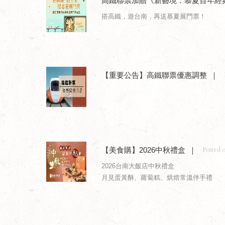
高鐵聯票加贈《新藝境：慕夏百年經
搭高鐵，遊台南，再送慕夏展門票！
【重要公告】高鐵聯票優惠調整
Posted 
【美食購】2026中秋禮盒
2026台南大飯店中秋禮盒
月見蛋黃酥、蘿蔔糕、烘焙常溫伴手禮