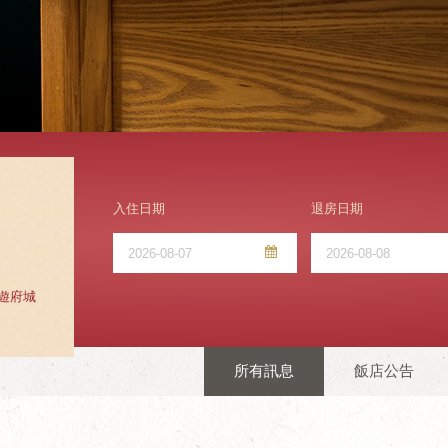
入住日期
退房日期
旅遊府城
所有訊息
飯店公告