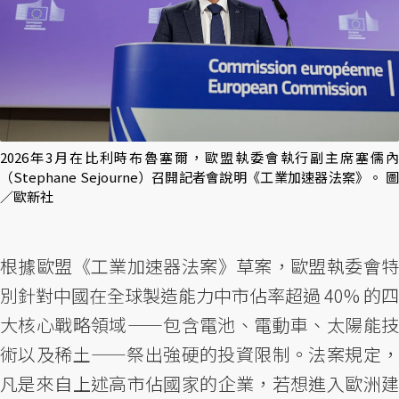
2026年3月在比利時布魯塞爾，歐盟執委會執行副主席塞儒內
（Stephane Sejourne）召開記者會說明《工業加速器法案》。 圖
／歐新社
根據歐盟《工業加速器法案》草案，歐盟執委會特
別針對中國在全球製造能力中市佔率超過 40% 的四
大核心戰略領域——包含電池、電動車、太陽能技
術以及稀土——祭出強硬的投資限制。法案規定，
凡是來自上述高市佔國家的企業，若想進入歐洲建