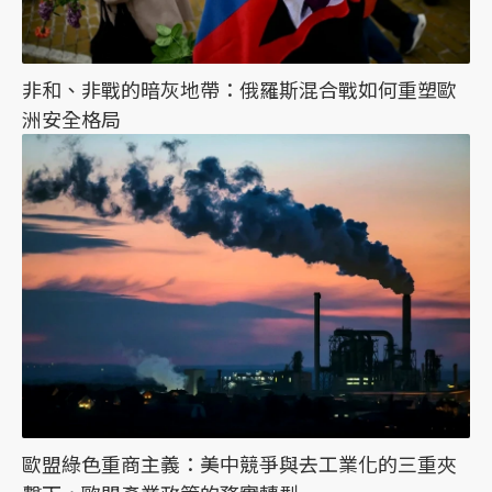
非和、非戰的暗灰地帶：俄羅斯混合戰如何重塑歐
洲安全格局
歐盟綠色重商主義：美中競爭與去工業化的三重夾