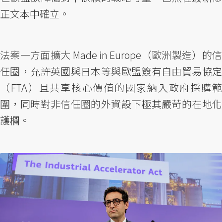
正文本中確立。
法案一方面擴大 Made in Europe（歐洲製造）的信
任圈，允許英國與日本等與歐盟簽有自由貿易協定
（FTA）且共享核心價值的國家納入政府採購範
圍，同時對非信任圈的外資設下極其嚴苛的在地化
護欄。