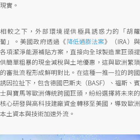
現實。
相較之下，外部環境提供極具誘惑力的「胡蘿
蔔」。美國政府透過《
降低通膨法案
》（IRA）
各項潔淨能源補貼方案，直接向全球製造業巨頭提
供簡單粗暴的現金減稅與土地優惠，這與歐洲繁瑣
的審批流程形成鮮明對比。在這種一推一拉的跨國
誘因拉扯下，包含德國巴斯夫（BASF）、福斯、賓
士與寶馬等歐洲傳統跨國巨頭，紛紛選擇將未來的
核心研發與高科技建廠資金轉移至美國，導致歐洲
本土資本與技術加速外流。