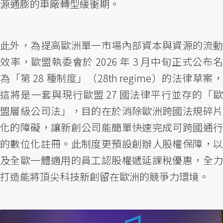
源通膨的車廠轉型緩衝期。
此外，為提高歐洲單一市場內部資本與資源的流動
效率，歐盟執委會於 2026 年 3 月中旬正式公布名
為「第 28 種制度」（28th regime）的法律草案，
這將是一套與現行歐盟 27 國法律平行並存的「歐
盟層級公司法」，目的在於消除歐洲跨國法規碎片
化的障礙，讓新創公司能簡單快速完成可跨國通行
的數位化註冊。此制度更預設創辦人股權保障，以
及全歐一體適用的員工認股權遞延課稅優惠，全力
打造能將頂尖科技新創留在歐洲的競爭力環境。