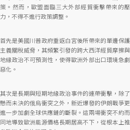
策。然而，歐盟面臨三大外部經貿衝擊帶來的壓
力，不得不進行政策調整。
首先是美國川普政府重返白宮後所帶來的單邊保護
主義關稅威脅，其頻繁引發的跨大西洋經貿摩擦與
地緣政治不可預測性，使得歐洲外部出口環境急劇
惡化。
其次是長期與短期地緣政治事件的連帶衝擊，除了
懸而未決的俄烏衝突之外，新近爆發的伊朗戰爭更
進一步加劇全球供應鏈的斷裂。這兩場衝突不約而
同地導致歐洲能源價格長期居高不下，從根本上推