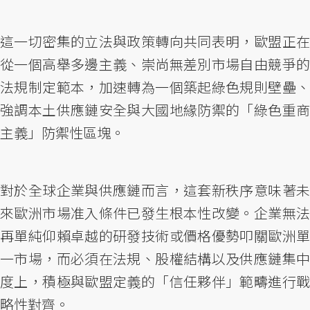
這一切密集的立法與政策轉向共同表明，歐盟正在
從一個高舉多邊主義、崇尚無差別市場自由競爭的
法規制定範本，加速轉為一個築起綠色規則壁壘、
強調本土供應鏈安全與大國地緣防禦的「綠色重商
主義」防禦性區塊。
對於全球企業與供應鏈而言，這套新秩序意味著未
來歐洲市場准入條件已發生根本性改變。企業無法
再單純仰賴卓越的研發技術或價格優勢叩關歐洲單
一市場，而必須在法規、股權結構以及供應鏈集中
度上，積極與歐盟定義的「信任夥伴」範疇進行戰
略性對齊。