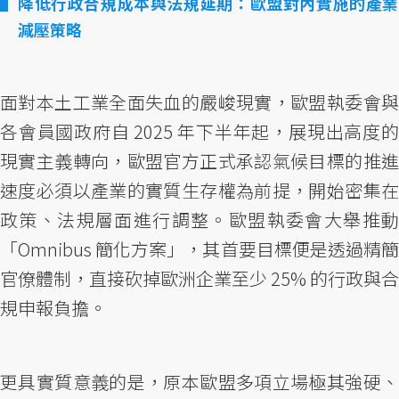
降低行政合規成本與法規延期：歐盟對內實施的產業
減壓策略
面對本土工業全面失血的嚴峻現實，歐盟執委會與
各會員國政府自 2025 年下半年起，展現出高度的
現實主義轉向，歐盟官方正式承認氣候目標的推進
速度必須以產業的實質生存權為前提，開始密集在
政策、法規層面進行調整。歐盟執委會大舉推動
「Omnibus 簡化方案」，其首要目標便是透過精簡
官僚體制，直接砍掉歐洲企業至少 25% 的行政與合
規申報負擔。
更具實質意義的是，原本歐盟多項立場極其強硬、