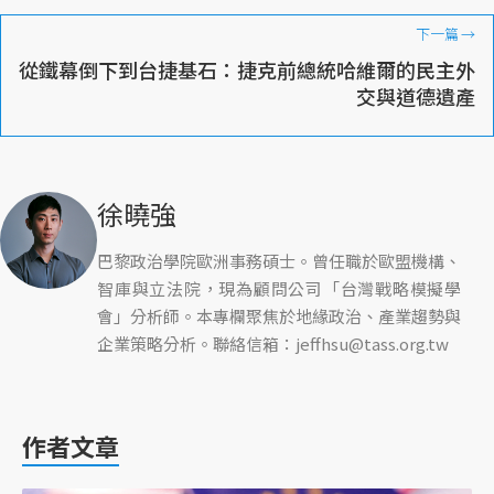
下一篇
→
從鐵幕倒下到台捷基石：捷克前總統哈維爾的民主外
交與道德遺產
徐曉強
巴黎政治學院歐洲事務碩士。曾任職於歐盟機構、
智庫與立法院，現為顧問公司「台灣戰略模擬學
會」分析師。本專欄聚焦於地緣政治、產業趨勢與
企業策略分析。聯絡信箱：jeffhsu@tass.org.tw
作者文章