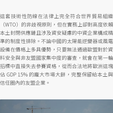
這套技術性防線在法律上完全符合世界貿易組織
（WTO）的非歧視原則，但在實務上卻對高度依賴
本土封閉供應鏈且涉及資安疑慮的中資企業構成精
準的制度性排除。不論中國的太陽能逆變器或風電
設備在價格上多具優勢，只要無法通過歐盟對於資
料安全與非友盟國家集中度的審查，就會在第一輪
招標中直接失去參賽資格，從而合法地將歐洲這塊
佔 GDP 15% 的龐大市場大餅，完整保留給本土與
信任圈內的友盟企業。