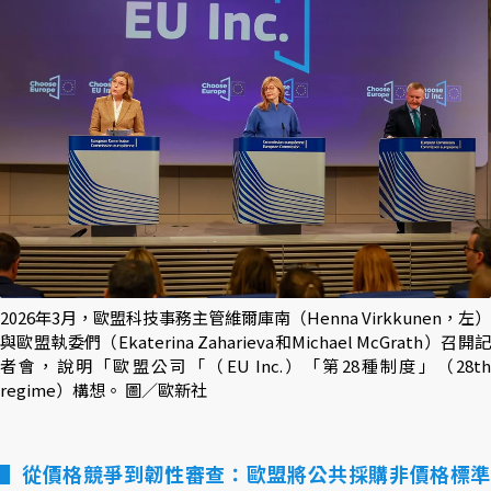
2026年3月，歐盟科技事務主管維爾庫南（Henna Virkkunen，左）
與歐盟執委們（Ekaterina Zaharieva和Michael McGrath）召開記
者會，說明「歐盟公司「（EU Inc.）「第28種制度」（28th
regime）構想。 圖／歐新社
從價格競爭到韌性審查：歐盟將公共採購非價格標準