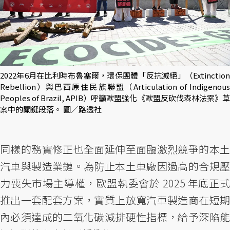
2022年6月在比利時布魯塞爾，環保團體「反抗滅絕」（Extinction
Rebellion）與巴西原住民族聯盟（Articulation of Indigenous
Peoples of Brazil, APIB）呼籲歐盟強化《歐盟反砍伐森林法案》草
案中的關鍵段落。 圖／路透社
同樣的務實修正也全面延伸至面臨激烈競爭的本土
汽車與製造業鏈。為防止本土車廠因過高的合規壓
力喪失市場主導權，歐盟執委會於 2025 年底正式
推出一套配套方案，實質上放寬汽車製造商在短期
內必須達成的二氧化碳減排硬性指標，給予深陷能