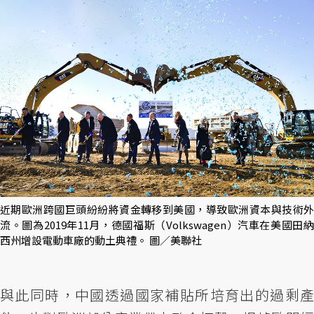
近期歐洲跨國巨頭紛紛將資金轉移到美國，導致歐洲資本與技術外
流。圖為2019年11月，德國福斯（Volkswagen）汽車在美國田納
西州增設電動車廠的動土典禮。 圖／美聯社
與此同時，中國透過國家補貼所培育出的過剩產