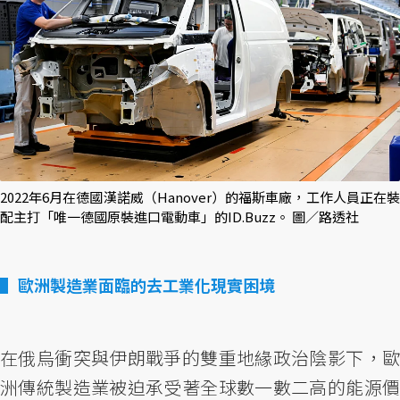
2022年6月在德國漢諾威（Hanover）的福斯車廠，工作人員正在裝
配主打「唯一德國原裝進口電動車」的ID.Buzz。 圖／路透社
歐洲製造業面臨的去工業化現實困境
在俄烏衝突與伊朗戰爭的雙重地緣政治陰影下，歐
洲傳統製造業被迫承受著全球數一數二高的能源價