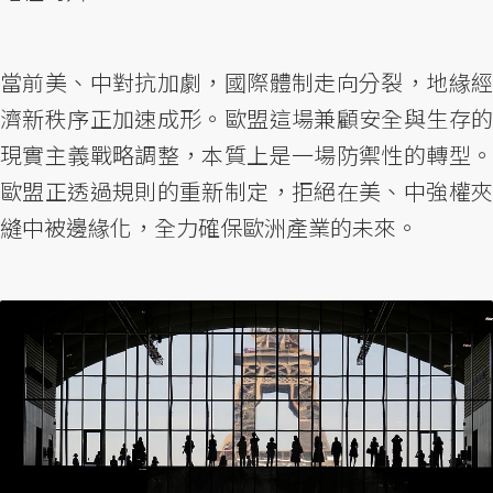
當前美、中對抗加劇，國際體制走向分裂，地緣經
濟新秩序正加速成形。歐盟這場兼顧安全與生存的
現實主義戰略調整，本質上是一場防禦性的轉型。
歐盟正透過規則的重新制定，拒絕在美、中強權夾
縫中被邊緣化，全力確保歐洲產業的未來。