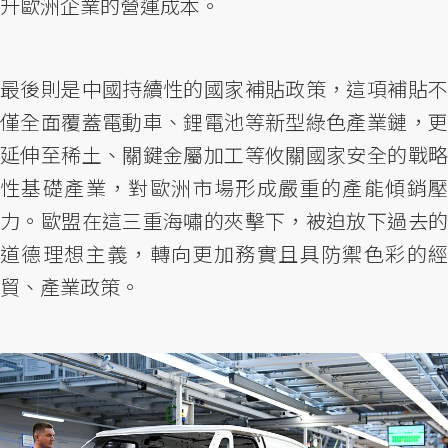
升歐洲企業的營運成本。
最後則是中國持續性的國家補貼政策，這項補貼不
僅全面覆蓋電動車、鋰電池等新型綠色產業鏈，更
延伸至稀土、關鍵金屬加工等攸關國家安全的戰略
性基礎產業，對歐洲市場形成嚴重的產能傾銷壓
力。歐盟在這三重海嘯的夾擊下，被迫放下過去的
道德理想主義，轉向更加務實且具防禦色彩的經
貿、產業政策。