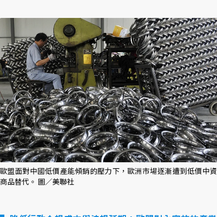
歐盟面對中國低價產能傾銷的壓力下，歐洲市場逐漸遭到低價中資
商品替代。 圖／美聯社