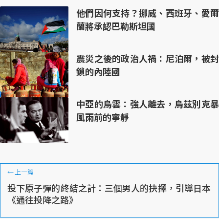
他們因何支持？挪威、西班牙、愛爾
蘭將承認巴勒斯坦國
震災之後的政治人禍：尼泊爾，被封
鎖的內陸國
中亞的烏雲：強人離去，烏茲別克暴
風雨前的寧靜
←
上一篇
投下原子彈的終結之計：三個男人的抉擇，引導日本
《通往投降之路》