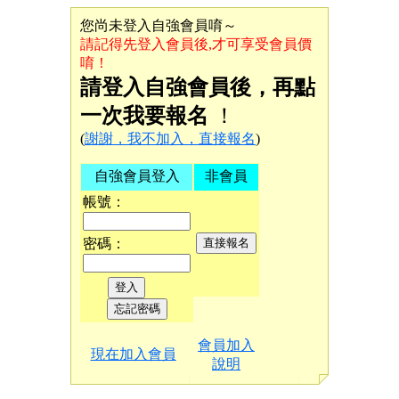
您尚未登入自強會員唷～
請記得先登入會員後,才可享受會員價
唷！
請登入自強會員後，再點
一次我要報名
！
(
謝謝，我不加入，直接報名
)
自強會員登入
非會員
帳號：
密碼：
會員加入
現在加入會員
說明