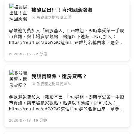
被酸民出征！直球回應鴻海
孫慶龍之財報魔法師
🄴
@歡迎免費加入「飆股基因」line群組，即時享受第一手股
市資訊，與市場贏家觀點。點選以下連結，即可加入：
https://reurl.cc/adGYGQ這個Line群的名稱由來，是參考
慶龍2018年時所出版的第二本著作《12招獨門密技：找出
飆股基因》，自此便沿用這個名稱。
2026-07-16
·
22 分鐘
我該賣股票，還房貸嗎？
孫慶龍之財報魔法師
🄴
@歡迎免費加入「飆股基因」line群組，即時享受第一手股
市資訊，與市場贏家觀點。點選以下連結，即可加入：
https://reurl.cc/adGYGQ這個Line群的名稱由來，是參考
慶龍2018年時所出版的第二本著作《12招獨門密技：找出
飆股基因》，自此便沿用這個名稱。
2026-07-13
·
16 分鐘