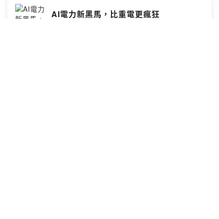
AI電力新黑馬，比重電更瘋狂
孫慶龍之財報魔法師
🄴
@歡迎免費加入「飆股基因」line群組，即時享受第一手股
市資訊，與市場贏家觀點。點選以下連結，即可加入：
https://reurl.cc/adGYGQ這個Line群的名稱由來，是參考
慶龍2018年時所出版的第二本著作《12招獨門密技：找出
飆股基因》，自此便沿用這個名稱。
2026-07-11
·
21 分鐘
別錯過這幾檔好公司
孫慶龍之財報魔法師
🄴
@歡迎免費加入「飆股基因」line群組，即時享受第一手股
市資訊，與市場贏家觀點。點選以下連結，即可加入：
https://reurl.cc/adGYGQ這個Line群的名稱由來，是參考
慶龍2018年時所出版的第二本著作《12招獨門密技：找出
飆股基因》，自此便沿用這個名稱。
2026-07-09
·
30 分鐘