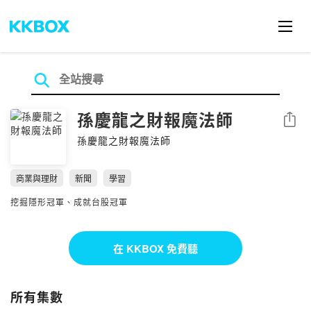
孫慶龍之財報魔法師
分享
孫慶龍之財報魔法師
商業與理財
新聞
學習
挖掘隱形冠軍、成就台股冠軍
在 KKBOX 免費聽
所有集數