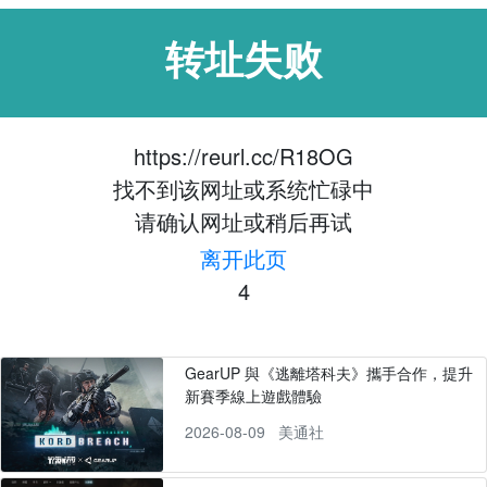
转址失败
https://reurl.cc/R18OG
找不到该网址或系统忙碌中
请确认网址或稍后再试
离开此页
4
GearUP 與《逃離塔科夫》攜手合作，提升
新賽季線上遊戲體驗
2026-08-09
美通社