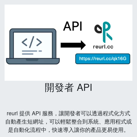
開發者 API
reurl 提供 API 服務，讓開發者可以透過程式化方式
自動產生短網址，可以輕鬆整合到系統、應用程式或
是自動化流程中，快速導入讓你的產品更易使用。