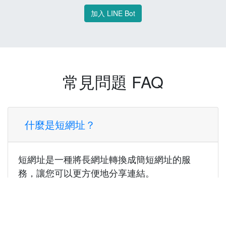
加入 LINE Bot
常見問題 FAQ
什麼是短網址？
短網址是一種將長網址轉換成簡短網址的服
務，讓您可以更方便地分享連結。
使用短網址有什麼好處？