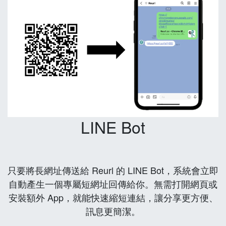
LINE Bot
只要將長網址傳送給 Reurl 的 LINE Bot，系統會立即
自動產生一個專屬短網址回傳給你。無需打開網頁或
安裝額外 App，就能快速縮短連結，讓分享更方便、
訊息更簡潔。