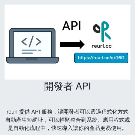
開發者 API
reurl 提供 API 服務，讓開發者可以透過程式化方式
自動產生短網址，可以輕鬆整合到系統、應用程式或
是自動化流程中，快速導入讓你的產品更易使用。