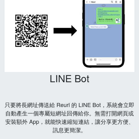
LINE Bot
只要將長網址傳送給 Reurl 的 LINE Bot，系統會立即
自動產生一個專屬短網址回傳給你。無需打開網頁或
安裝額外 App，就能快速縮短連結，讓分享更方便、
訊息更簡潔。