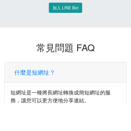
加入 LINE Bot
常見問題 FAQ
什麼是短網址？
短網址是一種將長網址轉換成簡短網址的服
務，讓您可以更方便地分享連結。
使用短網址有什麼好處？