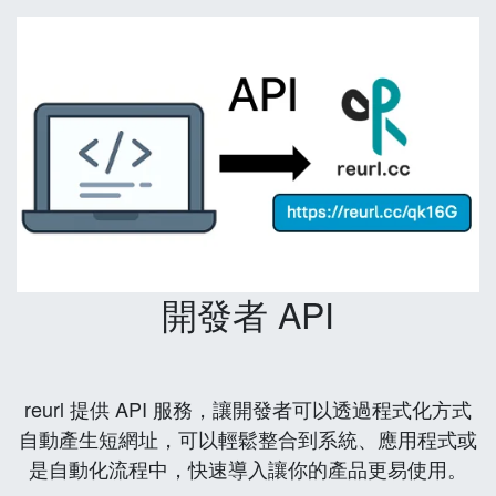
開發者 API
reurl 提供 API 服務，讓開發者可以透過程式化方式
自動產生短網址，可以輕鬆整合到系統、應用程式或
是自動化流程中，快速導入讓你的產品更易使用。