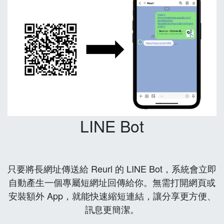
LINE Bot
只要將長網址傳送給 Reurl 的 LINE Bot，系統會立即
自動產生一個專屬短網址回傳給你。無需打開網頁或
安裝額外 App，就能快速縮短連結，讓分享更方便、
訊息更簡潔。