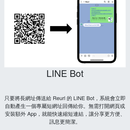
LINE Bot
只要將長網址傳送給 Reurl 的 LINE Bot，系統會立即
自動產生一個專屬短網址回傳給你。無需打開網頁或
安裝額外 App，就能快速縮短連結，讓分享更方便、
訊息更簡潔。