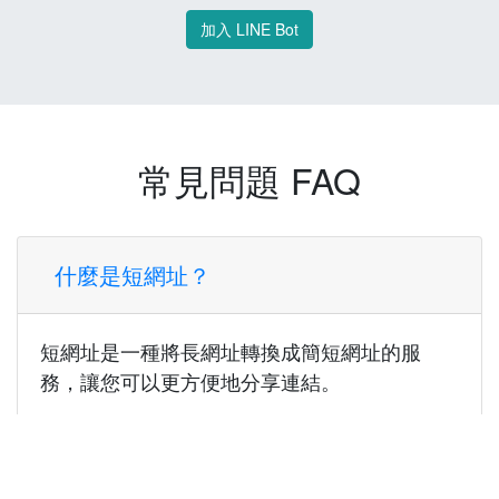
加入 LINE Bot
常見問題 FAQ
什麼是短網址？
短網址是一種將長網址轉換成簡短網址的服
務，讓您可以更方便地分享連結。
使用短網址有什麼好處？