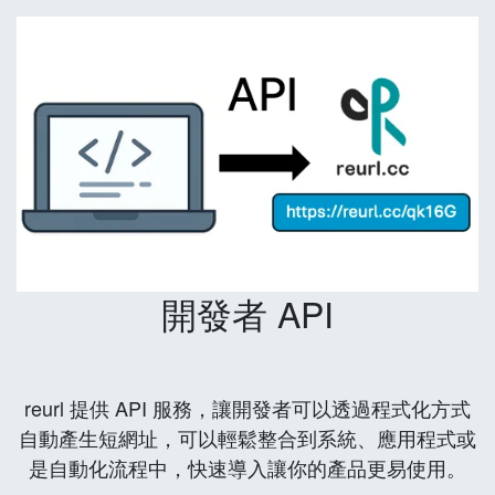
開發者 API
reurl 提供 API 服務，讓開發者可以透過程式化方式
自動產生短網址，可以輕鬆整合到系統、應用程式或
是自動化流程中，快速導入讓你的產品更易使用。