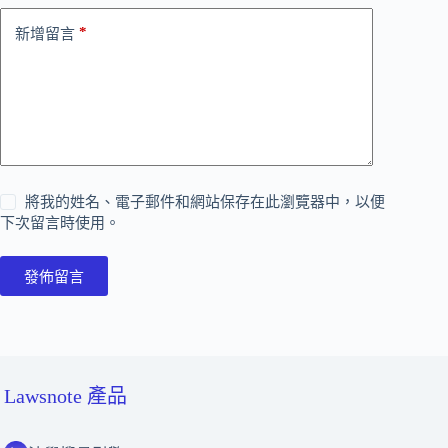
*
新增留言
將我的姓名、電子郵件和網站保存在此瀏覽器中，以便
下次留言時使用。
發佈留言
Lawsnote 產品