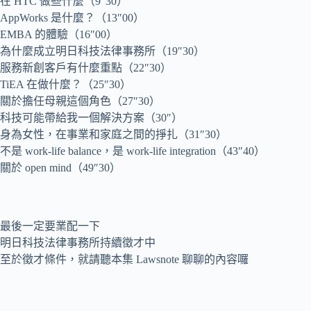
在 HTC 做些什麼（9″30）
AppWorks 是什麼？（13″00）
EMBA 的體驗（16″00）
為什麼成立明日科技法律事務所（19″30）
服務新創客戶有什麼重點（22″30）
TiEA 在做什麼？（25″30）
關於擔任母親這個角色（27″30）
科技可能帶給我一個解決方案（30″）
身為女性，在事業和家庭之間的掙扎（31″30）
不是 work-life balance，是 work-life integration（43″40）
關於 open mind（49″30）
最後一定要業配一下
明日科技法律事務所持續徵才中
至於徵才條件，就請聽本集 Lawsnote 聊聊的內容囉