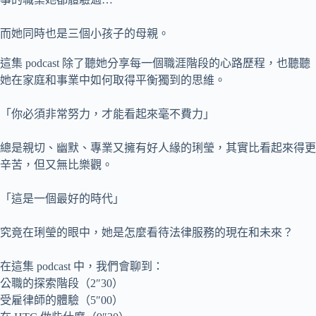
而她同時也是三個小孩子的母親。
這集 podcast 除了聽她分享每一個職涯階段的心路歷程，也聽聽
她在家庭和事業中如何取得平衡獨到的思維。
「你必須非常努力，才能看起來毫不費力」
總是親切、幽默、專業又擁有好人緣的琍瑩，其實比看起來得更
辛苦，但又無比樂觀。
「這是一個最好的時代」
究竟在琍瑩的眼中，她是怎麼看待法律服務的現在和未來？
在這集 podcast 中，我們會聊到：
公職的探索階段（2″30）
受雇律師的體驗（5″00）